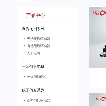
产品中心
直流无刷系列
无感无刷驱动器
有感无刷驱动器
无刷电机
一体伺服电机
一体伺服电机
低压伺服系列
微型伺服驱动器