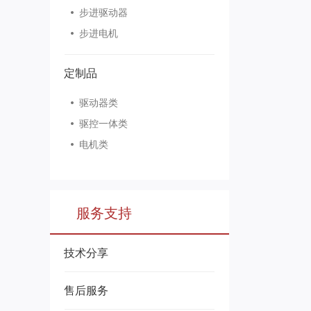
步进驱动器
步进电机
定制品
驱动器类
驱控一体类
电机类
服务支持
技术分享
售后服务