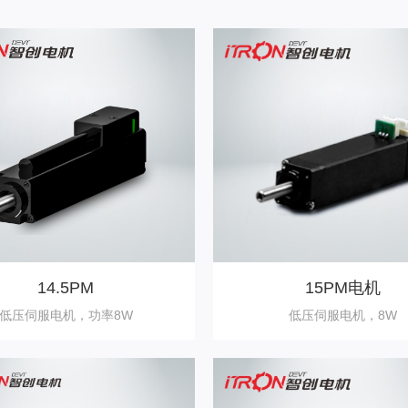
14.5PM
15PM电机
低压伺服电机，功率8W
低压伺服电机，8W