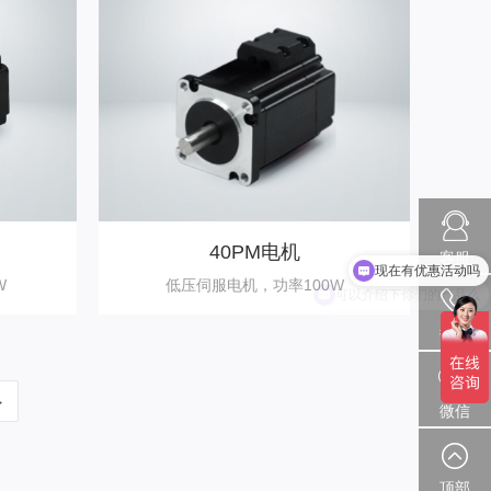
现在有优惠活动吗
40PM电机
客服
可以介绍下你们的产品么
W
低压伺服电机，功率100W
热线
>
微信
顶部