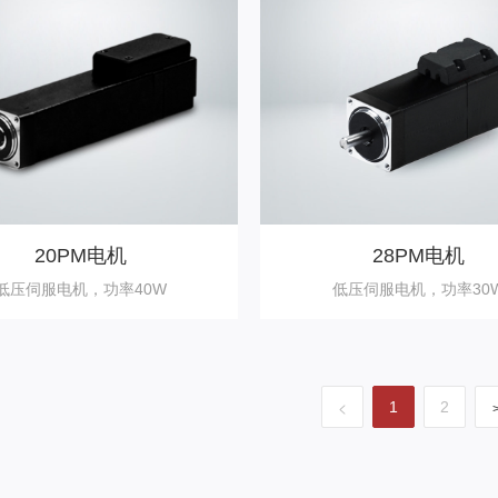
20PM电机
28PM电机
低压伺服电机，功率40W
低压伺服电机，功率30
<
1
2