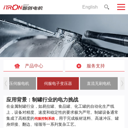
English
产品中心
服务支持
低压伺服电机
伺服电子变压器
直流无刷电机
应用背景：制罐行业的电力挑战
在金属制罐行业，如易拉罐、食品罐、化工罐的自动化生产线
上，设备对精度、速度和稳定性的要求极为严苛。制罐设备通常
集成了高精度的
，用于完成板材送料、高速冲压、罐
伺服控制系统
身焊接、翻边、缩颈等一系列复杂工艺。