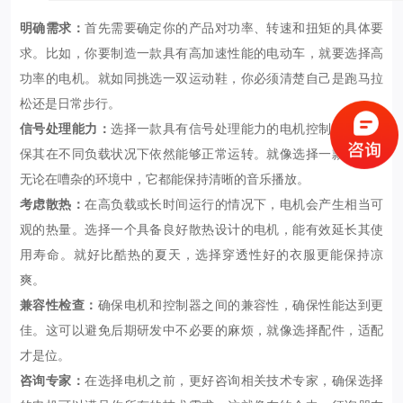
明确需求：
首先需要确定你的产品对功率、转速和扭矩的具体要
求。比如，你要制造一款具有高加速性能的电动车，就要选择高
功率的电机。就如同挑选一双运动鞋，你必须清楚自己是跑马拉
松还是日常步行。
信号处理能力：
选择一款具有信号处理能力的电机控制器，以确
保其在不同负载状况下依然能够正常运转。就像选择一款耳机，
无论在嘈杂的环境中，它都能保持清晰的音乐播放。
考虑散热：
在高负载或长时间运行的情况下，电机会产生相当可
观的热量。选择一个具备良好散热设计的电机，能有效延长其使
用寿命。就好比酷热的夏天，选择穿透性好的衣服更能保持凉
爽。
兼容性检查：
确保电机和控制器之间的兼容性，确保性能达到更
佳。这可以避免后期研发中不必要的麻烦，就像选择配件，适配
才是位。
咨询专家：
在选择电机之前，更好咨询相关技术专家，确保选择