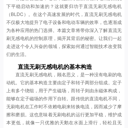
下平稳启动和加速的？这就要归功于直流无刷无感电机
（BLDC）。在这个高速发展的时代，直流无刷无感电机
不仅极大地提升了电子设备和电动车辆的效率，也逐渐成
为各种应用的热门选择。本篇文章将带你深入了解直流无
刷无感电机的控制原理，揭开其背后的秘密。让我们一起
走进这个令人兴奋的领域，探索如何通过智能技术改变我
们的生活。
直流无刷无感电机的基本构造
直流无刷无感电机，顾名思义，是一种没有电刷的电
动机。它的基本构造主要由定子和转子两部分组成。定子
上有多个绕组，用于产生磁场，而转子则由永磁体构成，
能够在定子磁场的作用下自转。跟传统的直流电机不同，
无刷电机在工作时不依赖电刷来转换电流，因而减少了摩
擦和磨损。这也意味着无刷电机的运行更加平稳，维护成
本更低，就像一只优雅的天鹅在水面上滑行，轻松且无