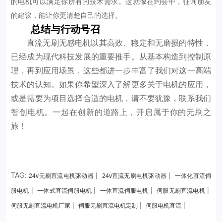
的电机可以满足你所有的技术需求。这就像在约会中，征询朋友
的建议，能让你更清楚自己的选择。
总结与行动号召
直流无刷无感电机以其高效、稳定和无磨损的特性，
已经成为现代科技发展的重要推手。从基本构造到控制原
理，再到应用场景，这些都进一步丰富了我们对这一高端
技术的认知。如果你希望深入了解更多关于电机的应用，
或是需要为项目选择合适的电机，请不要犹豫，联系我们
智创电机。一起在创新的道路上，开启属于你的无刷之
旅！
TAG:
|
|
24v无刷直流电机驱动器
24v直流无刷电机驱动器
一体化直流伺
|
|
|
|
服电机
一体式直流伺服电机
一体直流伺服电机
伺服无刷直流电机
|
|
|
伺服无刷直流电机厂家
伺服无刷直流电机定制
伺服电机直流