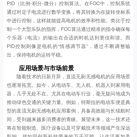
PID（比例-积分-微分）控制算法。在FOC中，控制系统
通过对定子电流进行数学变换，将其转换为在旋转坐标系
中进行控制，这样就能提高电机的效率和性能。类比于控
制一个大型乐队的指挥，FOC算法通过精准的指令确保每
个乐器（电流）的输出在合适的时机达到更佳和谐。而
PID控制则像是电机的“情感调节器”，通过不断调整输
出，保持电机的运转平稳。
应用场景与市场前景
随着技术的日新月异，直流无刷无感电机的应用场景
也逐渐拓宽。如今，从电动车、无人机、机器人到家用电
器，几乎无处不在。尤其在电动车行业，毫无疑问地成为
推动绿色交通的关键力量。例如，特斯拉的电动车便是典
型的直流无刷无感电机应用案例，具备高效能与长续航时
间，受到越来越多消费者的青睐。展望未来，这一技术还
将在智能制造、医疗设备以及可穿戴技术等领域产生深远
影响，就如同创新科技带来的万千可能，让生活更加美