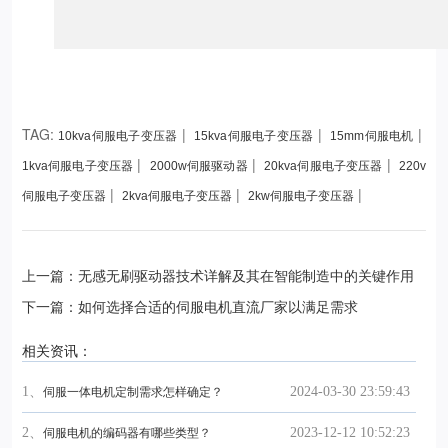
TAG:
|
|
|
10kva伺服电子变压器
15kva伺服电子变压器
15mm伺服电机
|
|
|
1kva伺服电子变压器
2000w伺服驱动器
20kva伺服电子变压器
220v
|
|
|
伺服电子变压器
2kva伺服电子变压器
2kw伺服电子变压器
上一篇：无感无刷驱动器技术详解及其在智能制造中的关键作用
下一篇：如何选择合适的伺服电机直流厂家以满足需求
相关资讯：
1、
2024-03-30 23:59:43
伺服一体电机定制需求怎样确定？
2、
2023-12-12 10:52:23
伺服电机的编码器有哪些类型？