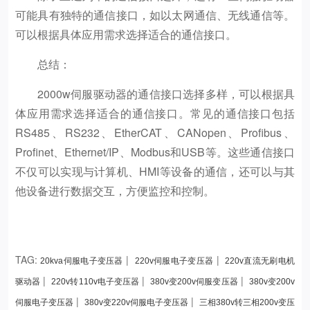
可能具有独特的通信接口，如以太网通信、无线通信等。
可以根据具体应用需求选择适合的通信接口。
总结：
2000w伺服驱动器的通信接口选择多样，可以根据具
体应用需求选择适合的通信接口。常见的通信接口包括
RS485、RS232、EtherCAT、CANopen、Profibus、
Profinet、Ethernet/IP、Modbus和USB等。这些通信接口
不仅可以实现与计算机、HMI等设备的通信，还可以与其
他设备进行数据交互，方便监控和控制。
TAG:
|
|
20kva伺服电子变压器
220v伺服电子变压器
220v直流无刷电机
|
|
|
驱动器
220v转110v电子变压器
380v变200v伺服变压器
380v变200v
|
|
伺服电子变压器
380v变220v伺服电子变压器
三相380v转三相200v变压