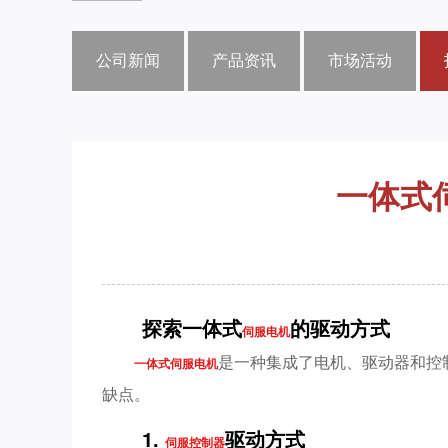
公司新闻
产品资讯
市场活动
一体式
探索一体式
的驱动方式
伺服电机
是一种集成了电机、驱动器和控
一体式伺服电机
缺点。
1.
驱动方式
伺服控制器