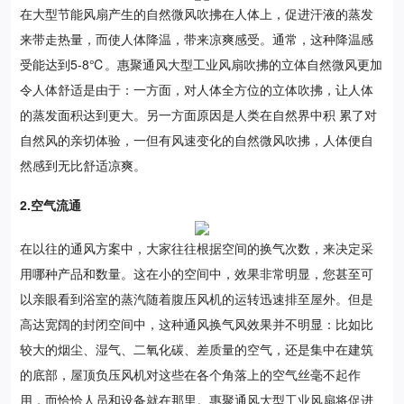
在大型节能风扇产生的自然微风吹拂在人体上，促进汗液的蒸发
来带走热量，而使人体降温，带来凉爽感受。通常，这种降温感
受能达到5-8℃。惠聚通风大型工业风扇吹拂的立体自然微风更加
令人体舒适是由于：一方面，对人体全方位的立体吹拂，让人体
的蒸发面积达到更大。另一方面原因是人类在自然界中积 累了对
自然风的亲切体验，一但有风速变化的自然微风吹拂，人体便自
然感到无比舒适凉爽。
2.空气流通
在以往的通风方案中，大家往往根据空间的换气次数，来决定采
用哪种产品和数量。这在小的空间中，效果非常明显，您甚至可
以亲眼看到浴室的蒸汽随着腹压风机的运转迅速排至屋外。但是
高达宽阔的封闭空间中，这种通风换气风效果并不明显：比如比
较大的烟尘、湿气、二氧化碳、差质量的空气，还是集中在建筑
的底部，屋顶负压风机对这些在各个角落上的空气丝毫不起作
用，而恰恰人员和设备就在那里。惠聚通风大型工业风扇将促进