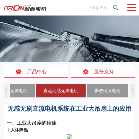
English
产品中心
服务支持
直流无刷电机
直流无感无刷电机
步进伺服电机
无感无刷直流电机系统在工业大吊扇上的应用
一、工业大吊扇的用途
1.人体降温