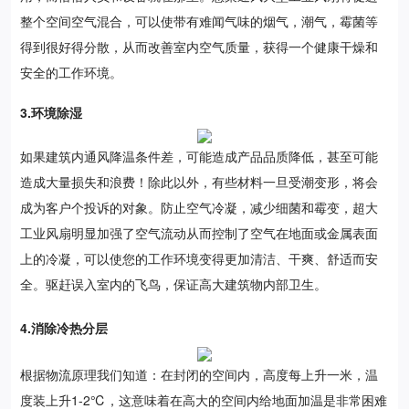
整个空间空气混合，可以使带有难闻气味的烟气，潮气，霉菌等
得到很好得分散，从而改善室内空气质量，获得一个健康干燥和
安全的工作环境。
3.环境除湿
如果建筑内通风降温条件差，可能造成产品品质降低，甚至可能
造成大量损失和浪费！除此以外，有些材料一旦受潮变形，将会
成为客户个投诉的对象。防止空气冷凝，减少细菌和霉变，超大
工业风扇明显加强了空气流动从而控制了空气在地面或金属表面
上的冷凝，可以使您的工作环境变得更加清洁、干爽、舒适而安
全。驱赶误入室内的飞鸟，保证高大建筑物内部卫生。
4.消除冷热分层
根据物流原理我们知道：在封闭的空间内，高度每上升一米，温
度装上升1-2℃，这意味着在高大的空间内给地面加温是非常困难