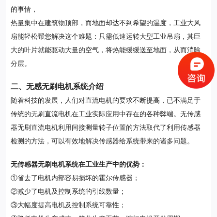
的事情，
热量集中在建筑物顶部，而地面却达不到希望的温度，工业大风
扇能轻松帮您解决这个难题：只需低速运转大型工业吊扇，其巨
大的叶片就能驱动大量的空气，将热能缓缓送至地面，从而消除
分层。
二、无感无刷电机系统介绍
随着科技的发展，人们对直流电机的要求不断提高，已不满足于
传统的无刷直流电机在工业实际应用中存在的各种弊端。无传感
器无刷直流电机利用间接测量转子位置的方法取代了利用传感器
检测的方法，可以有效地解决传感器给系统带来的诸多问题。
无传感器无刷电机系统在工业生产中的优势：
①省去了电机内部容易损坏的霍尔传感器；
②减少了电机及控制系统的引线数量；
③大幅度提高电机及控制系统可靠性；