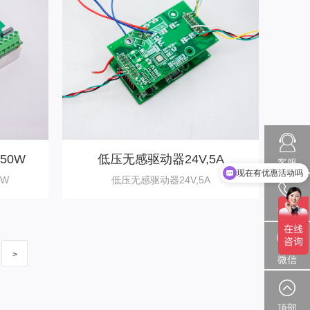
50W
低压无感驱动器24V,5A
客服
现在有优惠活动吗
0W
低压无感驱动器24V,5A
热线
>
微信
顶部