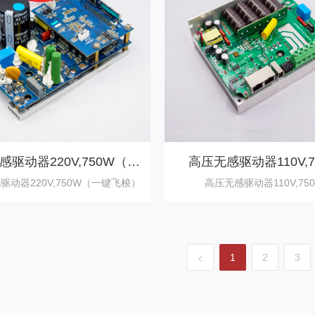
感驱动器220V,750W（一
高压无感驱动器110V,7
键飞梭）
驱动器220V,750W（一键飞梭）
高压无感驱动器110V,75
<
1
2
3