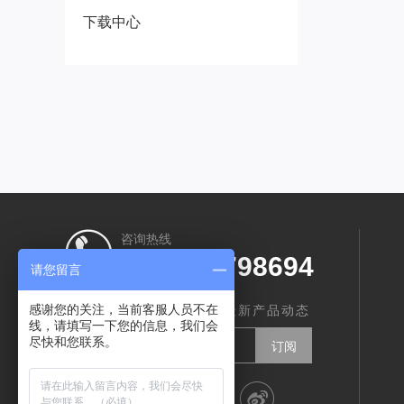
下载中心
咨询热线
0755-27798694
请您留言
订阅我们，实时了解智创最新产品动态
感谢您的关注，当前客服人员不在
线，请填写一下您的信息，我们会
尽快和您联系。
分享到：