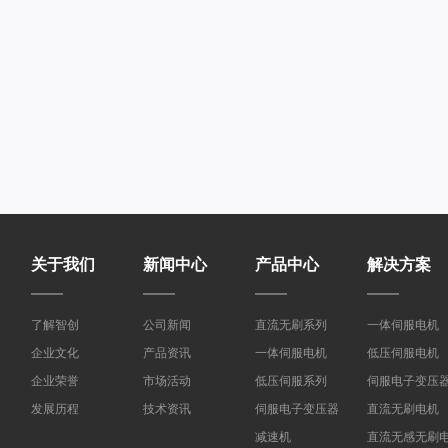
关于我们
新闻中心
产品中心
解决方案
了解智创
公司新闻
直流无刷系列
一体伺服电机
企业文化
产品资讯
一体伺服电机
低压伺服电机
企业荣誉
市场活动
低压伺服系列
伺服电子变压
发展历程
技术资讯
伺服电子变压器
直流无刷电机
减速机
直流无感无刷