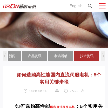
English
公司新闻
产品资讯
市场活动
技术资讯
如何选购高性能国内直流伺服电机：5个
实用关键步骤
2025-05-26
7566
次
如何选购高性能
：5个实用关
国内直流伺服电机