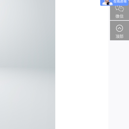
微信
顶部