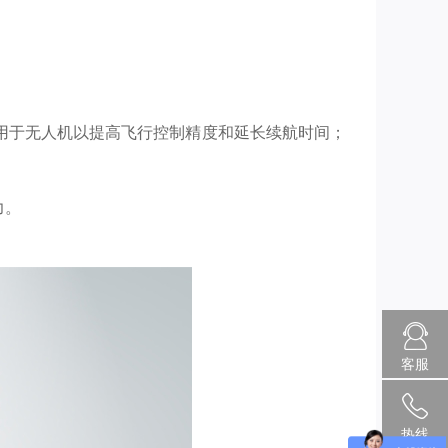
用于无人机以提高飞行控制精度和延长续航时间；
力。
客服
热线