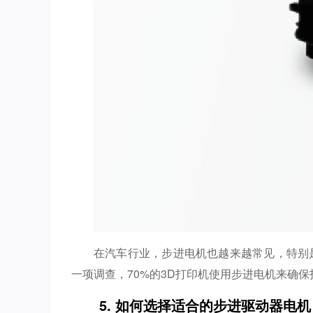
在汽车行业，步进电机也越来越常见，特别
一项调查，70%的3D打印机使用步进电机来确
5. 如何选择适合的步进驱动器电机