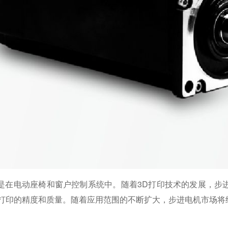
是在电动座椅和窗户控制系统中。随着3D打印技术的发展，步
保打印的精度和质量。随着应用范围的不断扩大，步进电机市场将