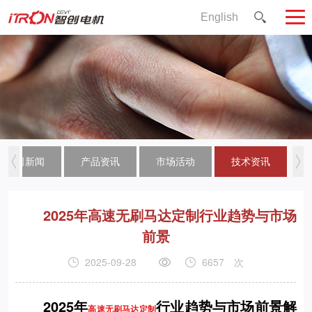
English
公司新闻
产品资讯
市场活动
技术资讯
2025年高速无刷马达定制行业趋势与市场
前景
2025-09-28
6657
次
2025年
行业趋势与市场前景解
高速无刷马达定制