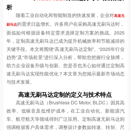
析
随着工业自动化和智能制造的快速发展，企业对
高速无
的需求日益增长。许多用户在采购高速无刷马达时，
刷马达
面临如何根据设备特定需求选择定制方案的挑战。2025
年，定制高速无刷马达已成为提升机械效率和节能减排的
关键手段。本文将围绕“高速无刷马达定制”、“2025年行业
趋势”及“市场前景”进行深入分析，帮助您把握行业脉搏，
助力企业设备升级与创新。您是否也关心如何通过定制高
速无刷马达实现性能优化？本文章为您揭示最新市场动态
与技术发展。
高速无刷马达定制的定义与技术特点
高速无刷马达（Brushless DC Motor, BLDC）因其高
效率、低噪音及低维护成本，在工业自动化、新能源汽
车、航空航天等领域得到广泛应用。定制高速无刷马达则
强调根据客户具体需求，调整设计参数如转速、转矩、尺