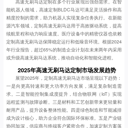
高速无刷马达定制在多个行业展现出强劲需求。在智
能机器人领域，高速定制BLDC马达可满足灵活操作和高
精度控制的需求，助力机器人实现复杂任务执行。在新能
源汽车领域，定制高速无刷马达用于高效驱动系统，提高
续航里程和动力响应速度。医疗设备中的精密仪器也依赖
定制高速无刷马达保障稳定运行和低噪音环境。根据2024
年行业报告，超过65%的制造企业计划在未来两年内采用
或升级高速无刷马达系统，推动自动化和智能化进程。
2025年高速无刷马达定制市场发展趋势
展望2025年，定制高速无刷马达市场呈现以下趋势：
一是向更高转速和更大功率方向发展，满足复杂制造需
求。二是智能控制集成度提升，结合物联网（IoT）实现
远程监测与故障诊断。三是材料和工艺创新带来更轻量和
耐用产品，提升设备整体性能。四是绿色制造和节能减排
成为设计核心，助力企业符合国际环保标准。五是产业链
协同加深，供应商与终端客户紧密合作，加速定制方案落