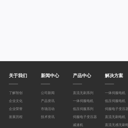
关于我们
新闻中心
产品中心
解决方案
了解智创
公司新闻
直流无刷系列
一体伺服电机
企业文化
产品资讯
一体伺服电机
低压伺服电机
企业荣誉
市场活动
低压伺服系列
伺服电子变压
发展历程
技术资讯
伺服电子变压器
直流无刷电机
减速机
直流无感无刷