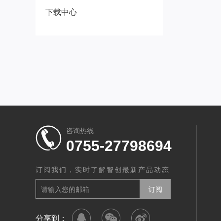
下载中心
咨询热线
0755-27798694
订阅我们，实时了解智创最新产品动态
分享到：