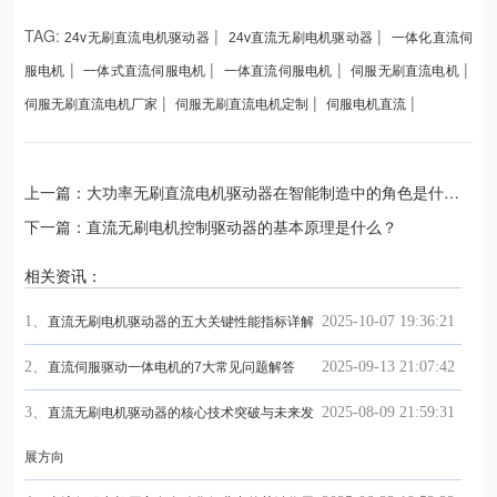
TAG:
|
|
24v无刷直流电机驱动器
24v直流无刷电机驱动器
一体化直流伺
|
|
|
|
服电机
一体式直流伺服电机
一体直流伺服电机
伺服无刷直流电机
|
|
|
伺服无刷直流电机厂家
伺服无刷直流电机定制
伺服电机直流
上一篇：大功率无刷直流电机驱动器在智能制造中的角色是什
么？
下一篇：直流无刷电机控制驱动器的基本原理是什么？
相关资讯：
1、
2025-10-07 19:36:21
直流无刷电机驱动器的五大关键性能指标详解
2、
2025-09-13 21:07:42
直流伺服驱动一体电机的7大常见问题解答
3、
2025-08-09 21:59:31
直流无刷电机驱动器的核心技术突破与未来发
展方向