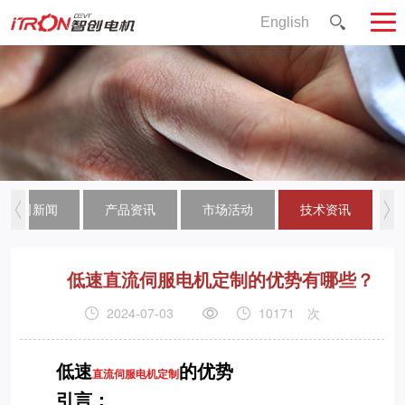
English
公司新闻
产品资讯
市场活动
技术资讯
低速直流伺服电机定制的优势有哪些？
2024-07-03
10171
次
低速
的优势
直流伺服电机定制
引言：