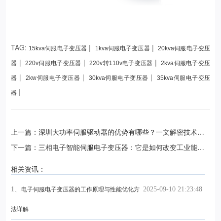
TAG:
|
|
15kva伺服电子变压器
1kva伺服电子变压器
20kva伺服电子变压
|
|
|
器
220v伺服电子变压器
220v转110v电子变压器
2kva伺服电子变压
|
|
|
器
2kw伺服电子变压器
30kva伺服电子变压器
35kva伺服电子变压
|
器
上一篇：深圳大功率伺服驱动器的优势有哪些？一文解密技术要
点
下一篇：三相电子智能伺服电子变压器：它是如何改变工业能效
的？
相关资讯：
1、
2025-09-10 21:23:48
电子伺服电子变压器的工作原理与性能优化方
法详解