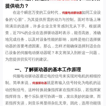
提供动力？
在这个瞬息万变的工业时代，
如同工业设
伺服电动驱动器
备的“心脏”，为其提供所需的动力与控制。面对市场上琳
琅满目的选择，许多企业主常常感到无从下手。根据调
查，近70%的企业在选择驱动器时表示，能否高效、准确
地完成任务，以及对设备性能的影响，始终是他们选择驱
动器的首要考虑因素。那么，怎样才能确保选择到适合自
己设备的伺服电动驱动器呢？本文将深入剖析这一问题，
为您提供切实可行的建议。
一、了解驱动器的基本工作原理
伺服电动驱动器通过电控信号来实现对电机的精细控
制。简单来说，
就是将输入信号转化为电机的运
伺服驱动器
动控制信号。这种转换就像指挥家在指挥乐队，若指挥家
指挥得当，整个乐队便可协调一致，发出美妙的旋律。而
若指挥失误，则音乐将显得杂乱无章。因此，选用功能强