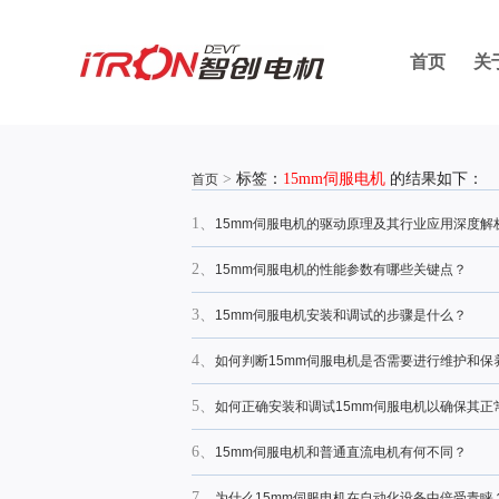
首页
关
>
标签：
15mm伺服电机
的结果如下：
首页
1、
15mm伺服电机的驱动原理及其行业应用深度解
2、
15mm伺服电机的性能参数有哪些关键点？
3、
15mm伺服电机安装和调试的步骤是什么？
4、
如何判断15mm伺服电机是否需要进行维护和保
5、
如何正确安装和调试15mm伺服电机以确保其正
6、
15mm伺服电机和普通直流电机有何不同？
7、
为什么15mm伺服电机在自动化设备中倍受青睐