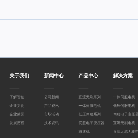
关于我们
新闻中心
产品中心
解决方案
了解智创
公司新闻
直流无刷系列
一体伺服电机
企业文化
产品资讯
一体伺服电机
低压伺服电机
企业荣誉
市场活动
低压伺服系列
伺服电子变压
发展历程
技术资讯
伺服电子变压器
直流无刷电机
减速机
直流无感无刷