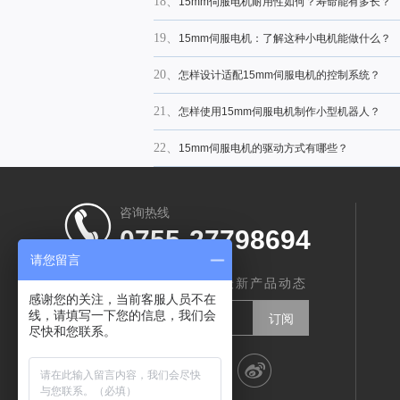
18、
15mm伺服电机耐用性如何？寿命能有多长？
19、
15mm伺服电机：了解这种小电机能做什么？
20、
怎样设计适配15mm伺服电机的控制系统？
21、
怎样使用15mm伺服电机制作小型机器人？
22、
15mm伺服电机的驱动方式有哪些？
23、
15mm伺服电机的特点和用途有哪些？
咨询热线
0755-27798694
请您留言
订阅我们，实时了解智创最新产品动态
感谢您的关注，当前客服人员不在
线，请填写一下您的信息，我们会
尽快和您联系。
分享到：