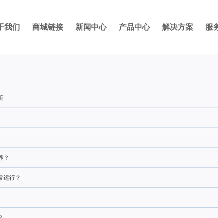
于我们
商城链接
新闻中心
产品中心
解决方案
服
析
养？
常运行？
？