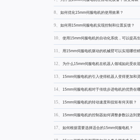
8、
如何优化15mm伺服电机的使用效果？
9、
如何用15mm伺服电机实现控制和位置反馈？
10、
使用15mm伺服电机的自动化系统，可以提高
11、
用15mm伺服电机驱动的机械臂可以实现哪些
12、
为什么15mm伺服电机在机器人领域如此受欢
13、
15mm伺服电机的引入使得机器人变得更加和
14、
15mm伺服电机相对于传统步进电机的优势在
15、
15mm伺服电机的转动速度和扭矩有何关联？
16、
15mm伺服电机的控制器如何调整参数以达到
17、
如何根据需要选择适合的15mm伺服电机？