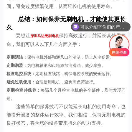
间，避免过度频繁使用，从而延长电机的使用寿命。
可以介绍下你们的产品么
总结：如何保养无刷电机，才能使其更长
久
你们是怎么收费的呢
要想让
保持高效运行，并延长其使用寿
深圳马达无刷电机
命，我们可以从以下几个方面入手：
定期清洁：
保持电机外部和通风口的清洁，防止灰尘积累。
定期润滑：
为电机轴承和齿轮添加润滑油，减少摩擦。
检查电控系统：
定期检查线路，确保电控系统的安全运行。
避免过载使用：
合理使用电机，避免高负荷运行。
定期检查并保养：
每隔几个月检查电机的各个部件，及时发现问
题。
这些简单的保养技巧不仅能延长电机的使用寿命，也
能提升设备的整体运行效率。我们相信，保持无刷电机的
良好状态，将为您的设备带来持久的动力支持。