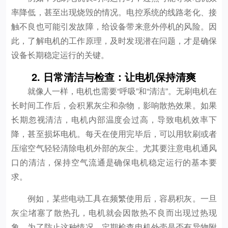
率降低，甚至出现烧毁的情况。电控系统的线路老化、接
触不良也可能引发故障，给设备带来意外停机的风险。因
此，了解电机的工作原理，及时发现潜在问题，才是确保
设备长期稳定运行的关键。
2. 日常清洁与检查：让电机保持清爽
就像人一样，电机也需要“呼吸”和“清洁”。无刷电机在
长时间工作后，会积累灰尘和杂物，影响散热效果。如果
长期忽视清洁，电机内部温度会过高，导致电机效率下
降，甚至损坏电机。每天在使用完毕后，可以用软刷或者
压缩空气轻轻清除电机外部的灰尘。尤其要注意电机通风
口的清洁，保持空气流通是确保电机稳定运行的基本要
求。
例如，某些电动工具在频繁使用后，容易积灰。一旦
灰尘堵塞了散热孔，电机就会因散热不良而出现过热现
象。为了防止这种情况，定期检查电机外壳是否有异物附