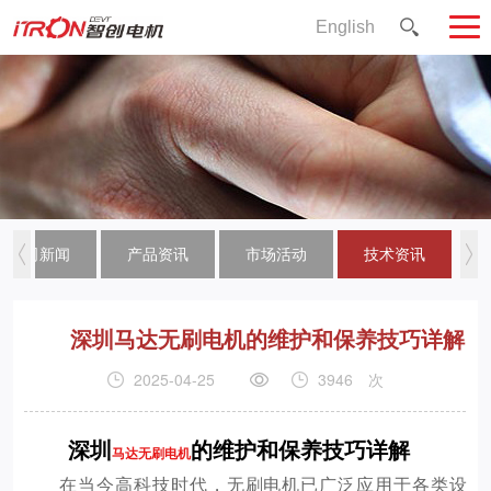
English
公司新闻
产品资讯
市场活动
技术资讯
深圳马达无刷电机的维护和保养技巧详解
2025-04-25
3946
次
深圳
的维护和保养技巧详解
马达无刷电机
在当今高科技时代，无刷电机已广泛应用于各类设