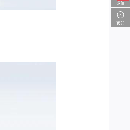
微信
顶部