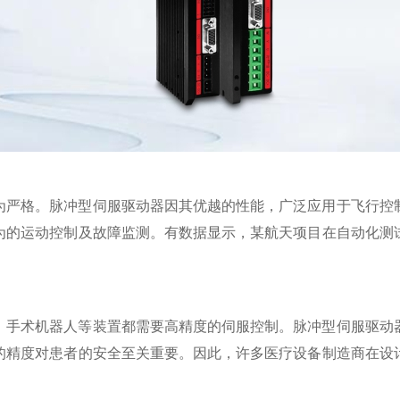
为严格。脉冲型伺服驱动器因其优越的性能，广泛应用于飞行控
为的运动控制及故障监测。有数据显示，某航天项目在自动化测
、手术机器人等装置都需要高精度的伺服控制。脉冲型伺服驱动
的精度对患者的安全至关重要。因此，许多医疗设备制造商在设