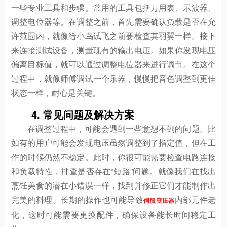
一些专业工具和步骤。常用的工具包括万用表、示波器、
调整电位器等。在调整之前，首先需要确认负载是否在允
许范围内，就像给小鸟试飞之前要检查其羽翼一样。接下
来连接测试设备，测量现有的输出电压。如果你发现电压
偏离目标值，就可以通过调整电位器来进行调节。在这个
过程中，就像师傅调试一个乐器，慢慢把音色调整到更佳
状态一样，耐心是关键。
4. 常见问题及解决方案
在调整过程中，可能会遇到一些意想不到的问题。比
如有的用户可能会发现电压虽然调整到了指定值，但在工
作的时候仍然不稳定。此时，你很可能需要检查电路连接
和负载特性，排查是否存在“短路”问题。就像我们在找出
烹饪美食的潜在小错误一样，找到并修正它们才能制作出
完美的料理。长期的操作也可能导致
内部元件老
伺服变压器
化，这时可能需要更换配件，确保设备能长时间稳定工