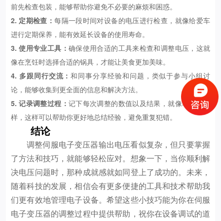
前先检查包装，能够帮助你避免不必要的麻烦和困惑。
2. 定期检查：
每隔一段时间对设备的电压进行检查，就像给爱车
进行定期保养，能有效延长设备的使用寿命。
3. 使用专业工具：
确保使用合适的工具来检查和调整电压，这就
像在烹饪时选择合适的锅具，才能让美食更加美味。
4. 多跟同行交流：
和同事分享经验和问题，类似于参与小组讨
论，能够收集到更全面的信息和解决方法。
5. 记录调整过程：
记下每次调整的数值以及结果，就像写日记一
样，这样可以帮助你更好地总结经验，避免重复犯错。
结论
调整伺服电子变压器输出电压看似复杂，但只要掌握
了方法和技巧，就能够轻松应对。想象一下，当你顺利解
决电压问题时，那种成就感就如同登上了成功的。未来，
随着科技的发展，相信会有更多便捷的工具和技术帮助我
们更有效地管理电子设备。希望这些小技巧能为你在伺服
电子变压器的调整过程中提供帮助，祝你在设备调试的道