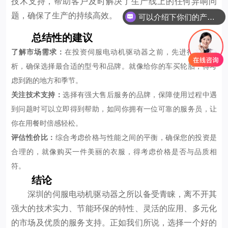
技术支持，帮助客户及时解决了生产线上的任何异响问
可以介绍下你们的产品么
题，确保了生产的持续高效。
你们是怎么收费的呢
总结性的建议
了解市场需求：
在投资伺服电动机驱动器之前，先进行市场分
析，确保选择最合适的型号和品牌。就像给你的车买轮胎，得考
虑到跑的地方和季节。
关注技术支持：
选择有强大售后服务的品牌，保障使用过程中遇
到问题时可以立即得到帮助，如同你拥有一位可靠的服务员，让
你在用餐时倍感轻松。
评估性价比：
综合考虑价格与性能之间的平衡，确保您的投资是
合理的，就像购买一件美丽的衣服，得考虑价格是否与品质相
符。
结论
深圳的伺服电动机驱动器之所以备受青睐，离不开其
强大的技术实力、节能环保的特性、灵活的应用、多元化
的市场及优质的服务支持。正如我们所说，选择一个好的