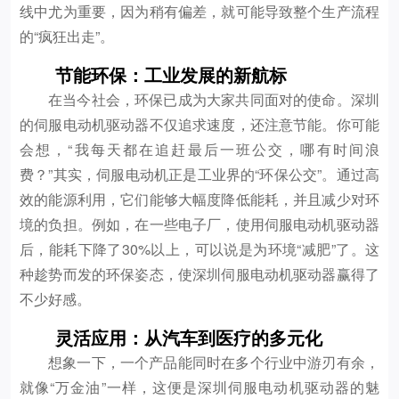
线中尤为重要，因为稍有偏差，就可能导致整个生产流程
的“疯狂出走”。
节能环保：工业发展的新航标
在当今社会，环保已成为大家共同面对的使命。深圳
的伺服电动机驱动器不仅追求速度，还注意节能。你可能
会想，“我每天都在追赶最后一班公交，哪有时间浪
费？”其实，伺服电动机正是工业界的“环保公交”。通过高
效的能源利用，它们能够大幅度降低能耗，并且减少对环
境的负担。例如，在一些电子厂，使用伺服电动机驱动器
后，能耗下降了30%以上，可以说是为环境“减肥”了。这
种趁势而发的环保姿态，使深圳伺服电动机驱动器赢得了
不少好感。
灵活应用：从汽车到医疗的多元化
想象一下，一个产品能同时在多个行业中游刃有余，
就像“万金油”一样，这便是深圳伺服电动机驱动器的魅