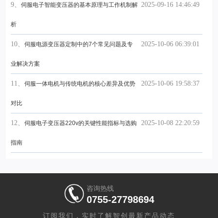
9、
2025-09-16 14:46:49
伺服电子智能变压器的基本原理与工作机制解
析
10、
2025-10-06 06:39:01
伺服电源变压器定制中的7个常见问题及专
业解决方案
11、
2025-10-06 19:58:37
伺服一体电机与传统电机的核心差异及优势
对比
12、
2025-10-08 22:20:59
伺服电子变压器220v的关键性能指标与选购
指南
咨询热线
0755-27798694
订阅我们，实时了解智创最新产品动态