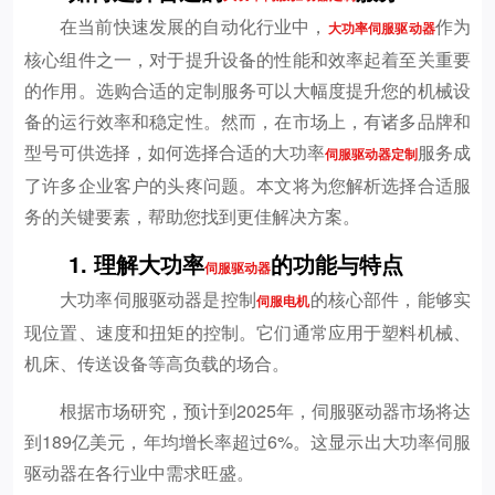
在当前快速发展的自动化行业中，
作为
大功率伺服驱动器
核心组件之一，对于提升设备的性能和效率起着至关重要
的作用。选购合适的定制服务可以大幅度提升您的机械设
备的运行效率和稳定性。然而，在市场上，有诸多品牌和
型号可供选择，如何选择合适的大功率
服务成
伺服驱动器定制
了许多企业客户的头疼问题。本文将为您解析选择合适服
务的关键要素，帮助您找到更佳解决方案。
1. 理解大功率
的功能与特点
伺服驱动器
大功率伺服驱动器是控制
的核心部件，能够实
伺服电机
现位置、速度和扭矩的控制。它们通常应用于塑料机械、
机床、传送设备等高负载的场合。
根据市场研究，预计到2025年，伺服驱动器市场将达
到189亿美元，年均增长率超过6%。这显示出大功率伺服
驱动器在各行业中需求旺盛。