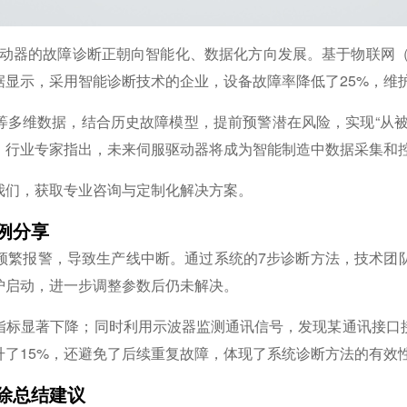
驱动器的故障诊断正朝向智能化、数据化方向发展。基于物联网（I
显示，采用智能诊断技术的企业，设备故障率降低了25%，维护
等多维数据，结合历史故障模型，提前预警潜在风险，实现“从被
。行业专家指出，未来伺服驱动器将成为智能制造中数据采集和
我们，获取专业咨询与定制化解决方案。
例分享
频繁报警，导致生产线中断。通过系统的7步诊断方法，技术团
护启动，进一步调整参数后仍未解决。
指标显著下降；同时利用示波器监测通讯信号，发现某通讯接口
了15%，还避免了后续重复故障，体现了系统诊断方法的有效
除总结建议