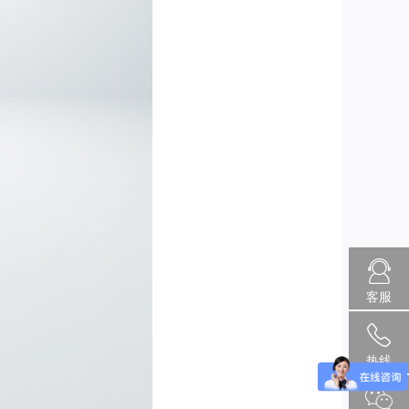
客服
热线