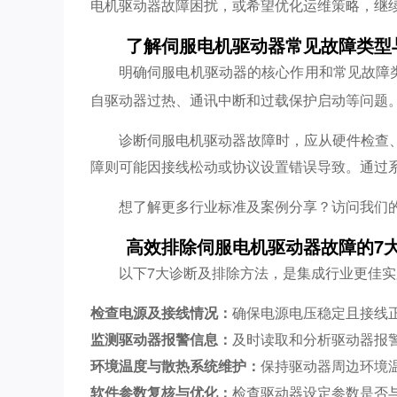
电机驱动器故障困扰，或希望优化运维策略，继
了解伺服电机驱动器常见故障类型
明确伺服电机驱动器的核心作用和常见故障
自驱动器过热、通讯中断和过载保护启动等问题
诊断伺服电机驱动器故障时，应从硬件检查
障则可能因接线松动或协议设置错误导致。通过
想了解更多行业标准及案例分享？访问我们
高效排除伺服电机驱动器故障的7
以下7大诊断及排除方法，是集成行业更佳
检查电源及接线情况：
确保电源电压稳定且接线
监测驱动器报警信息：
及时读取和分析驱动器报
环境温度与散热系统维护：
保持驱动器周边环境
软件参数复核与优化：
检查驱动器设定参数是否