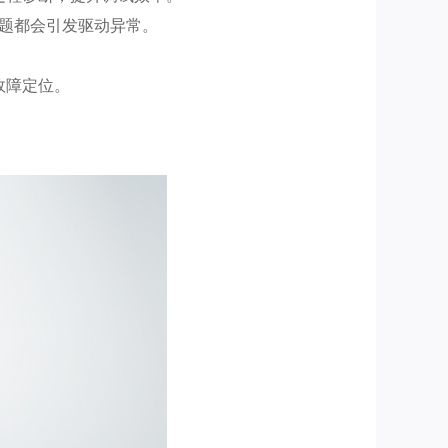
问题都会引发驱动异常。
故障定位。