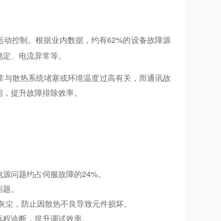
运动控制。根据业内数据，约有62%的设备故障源
稳定、电流异常等。
常与散热系统堵塞或环境温度过高有关，而通讯故
间，提升故障排除效率。
源问题约占伺服故障的24%。
问题。
灰尘，防止因散热不良导致元件损坏。
远程诊断，提升调试效率。