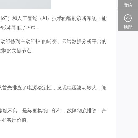
微信
oT）和人工智能（AI）技术的智能诊断系统，能
成本降低了20%。
顶部
动维修到主动维护”的转变。云端数据分析平台的
控制的关键节点。
队首先排查了电源稳定性，发现电压波动较大；随
接触不良。最终更换接口部件，故障彻底排除，产
性和实用价值。