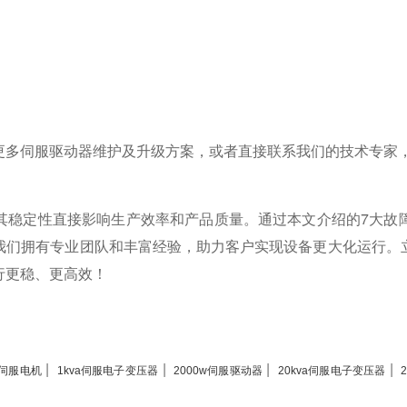
更多伺服驱动器维护及升级方案，或者直接联系我们的技术专家
其稳定性直接影响生产效率和产品质量。通过本文介绍的7大故
我们拥有专业团队和丰富经验，助力客户实现设备更大化运行。
行更稳、更高效！
|
|
|
|
m伺服电机
1kva伺服电子变压器
2000w伺服驱动器
20kva伺服电子变压器