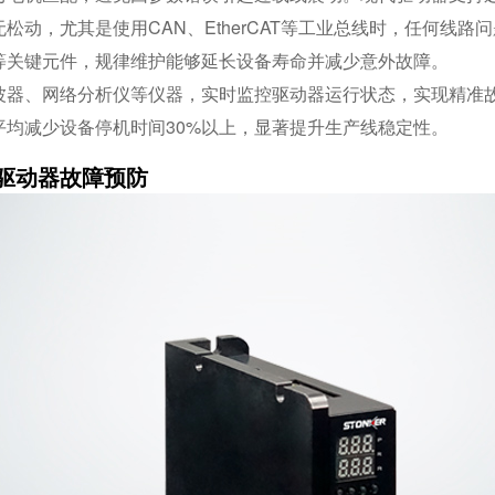
松动，尤其是使用CAN、EtherCAT等工业总线时，任何线路
等关键元件，规律维护能够延长设备寿命并减少意外故障。
波器、网络分析仪等仪器，实时监控驱动器运行状态，实现精准
均减少设备停机时间30%以上，显著提升生产线稳定性。
驱动器故障预防