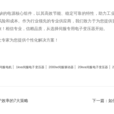
缺的电源核心组件，以其高效节能、稳定可靠的特性，助力工
风险和成本。作为行业领先的专业供应商，我们致力于为您提供
旅！相信专业，信赖品质，从选择伺服专用电子变压器开始。
让专家为您提供个性化解决方案！
|
|
|
|
m伺服电机
1kva伺服电子变压器
2000w伺服驱动器
20kva伺服电子变压器
产效率的7大策略
下一篇：如