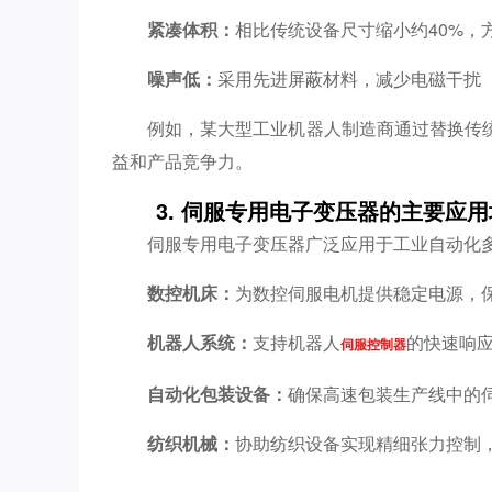
紧凑体积：
相比传统设备尺寸缩小约40%，
噪声低：
采用先进屏蔽材料，减少电磁干扰（
例如，某大型工业机器人制造商通过替换传
益和产品竞争力。
3. 伺服专用电子变压器的主要应
伺服专用电子变压器广泛应用于工业自动化
数控机床：
为数控伺服电机提供稳定电源，
机器人系统：
支持机器人
的快速响
伺服控制器
自动化包装设备：
确保高速包装生产线中的
纺织机械：
协助纺织设备实现精细张力控制