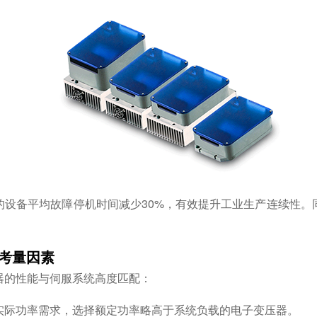
的设备平均故障停机时间减少30%，有效提升工业生产连续性。
键考量因素
器的性能与伺服系统高度匹配：
实际功率需求，选择额定功率略高于系统负载的电子变压器。