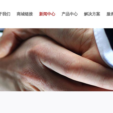
于我们
商城链接
新闻中心
产品中心
解决方案
服