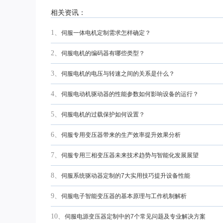
相关资讯：
1、
伺服一体电机定制需求怎样确定？
2、
伺服电机的编码器有哪些类型？
3、
伺服电机的电压与转速之间的关系是什么？
4、
伺服电动机驱动器的性能参数如何影响设备的运行？
5、
伺服电机的过载保护如何设置？
6、
伺服专用变压器带来的生产效率提升效果分析
7、
伺服专用三相变压器未来技术趋势与智能化发展展望
8、
伺服系统驱动器定制的7大实用技巧提升设备性能
9、
伺服电子智能变压器的基本原理与工作机制解析
10、
伺服电源变压器定制中的7个常见问题及专业解决方案