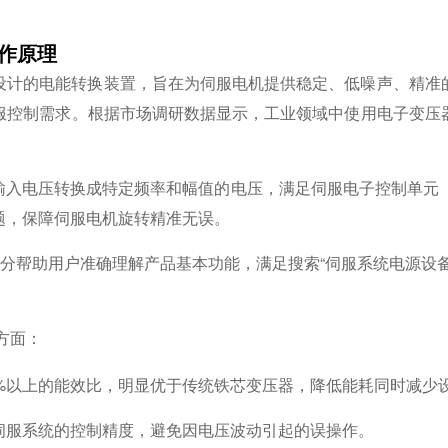
工作原理
设计的电能转换装置，旨在为伺服电机提供稳定、低噪声、精准
服控制需求。根据市场调研数据显示，工业领域中使用电子变压器
输入电压转换成特定频率和幅值的电压，满足伺服电子控制单元（
题，保障伺服电机旋转精准无误。
部分帮助用户准确理解产品基本功能，满足搜索“伺服系统电源设
方面：
5%以上的能效比，明显优于传统铁芯变压器，降低能耗同时减少
伺服系统的控制精度，避免因电压波动引起的误操作。