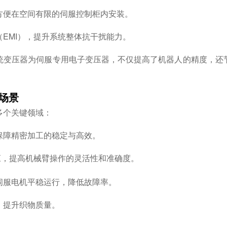
方便在空间有限的伺服控制柜内安装。
EMI），提升系统整体抗干扰能力。
统变压器为伺服专用电子变压器，不仅提高了机器人的精度，还节
用场景
多个关键领域：
保障精密加工的稳定与高效。
应，提高机械臂操作的灵活性和准确度。
伺服电机平稳运行，降低故障率。
，提升织物质量。