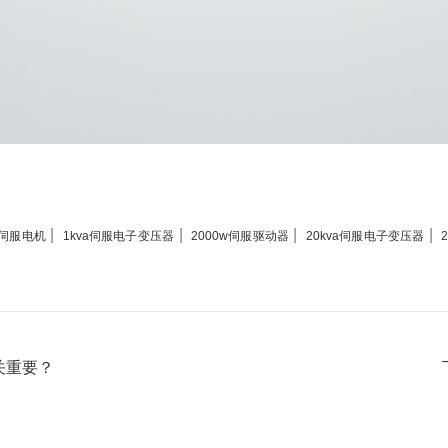
|
|
|
|
m伺服电机
1kva伺服电子变压器
2000w伺服驱动器
20kva伺服电子变压器
关重要？