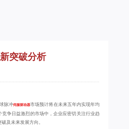
新突破分析
球脉冲
市场预计将在未来五年内实现年均
伺服驱动器
一个竞争日益激烈的市场中，企业应密切关注行业趋
突破及未来发展方向。