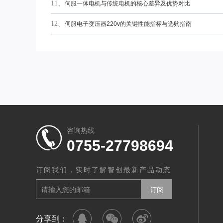
11、
伺服一体电机与传统电机的核心差异及优势对比
12、
伺服电子变压器220v的关键性能指标与选购指南
咨询热线
0755-27798694
订阅我们，实时了解智创最新产品动态
分享到：