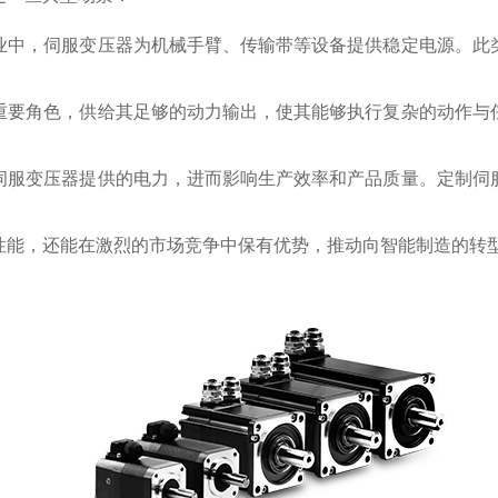
业中，伺服变压器为机械手臂、传输带等设备提供稳定电源。此
重要角色，供给其足够的动力输出，使其能够执行复杂的动作与
伺服变压器提供的电力，进而影响生产效率和产品质量。定制伺
性能，还能在激烈的市场竞争中保有优势，推动向智能制造的转