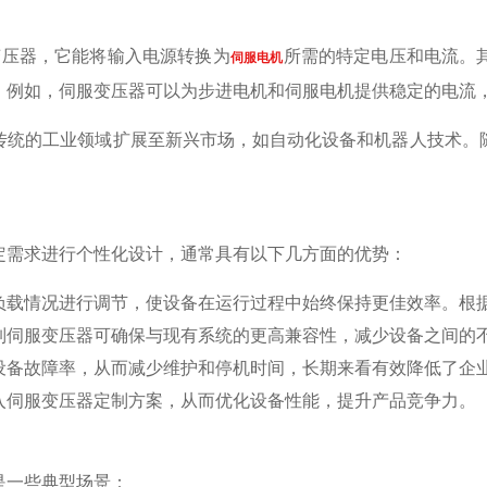
变压器，它能将输入电源转换为
所需的特定电压和电流。
伺服电机
。例如，伺服变压器可以为步进电机和伺服电机提供稳定的电流
传统的工业领域扩展至新兴市场，如自动化设备和机器人技术。
定需求进行个性化设计，通常具有以下几方面的优势：
载情况进行调节，使设备在运行过程中始终保持更佳效率。根据研
制伺服变压器可确保与现有系统的更高兼容性，减少设备之间的
设备故障率，从而减少维护和停机时间，长期来看有效降低了企
入伺服变压器定制方案，从而优化设备性能，提升产品竞争力。
是一些典型场景：