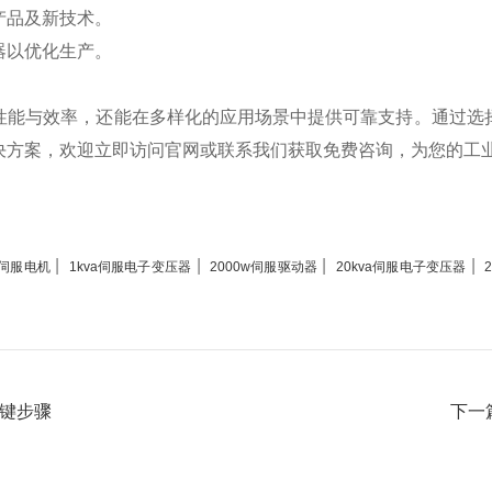
产品及新技术。
器以优化生产。
性能与效率，还能在多样化的应用场景中提供可靠支持。通过选
决方案，欢迎立即访问官网或联系我们获取免费咨询，为您的工
|
|
|
|
m伺服电机
1kva伺服电子变压器
2000w伺服驱动器
20kva伺服电子变压器
键步骤
下一