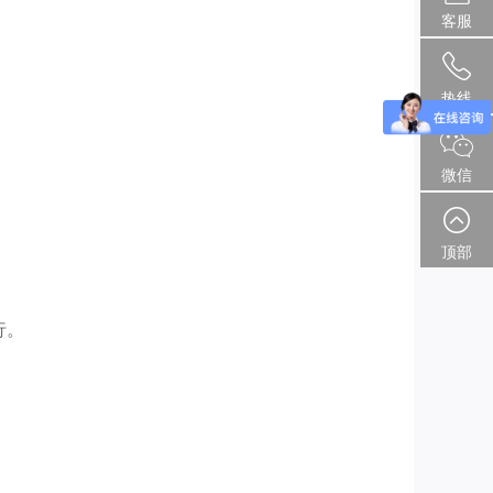
客服
热线
微信
顶部
行。