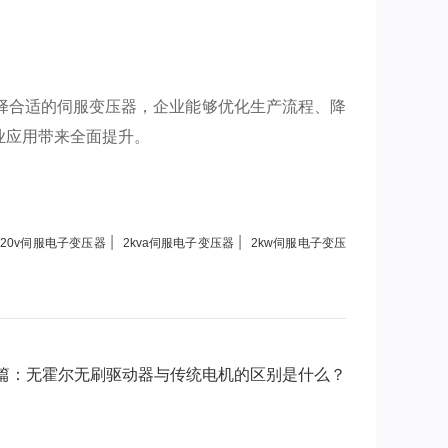
择合适的伺服变压器，企业能够优化生产流程、降
业应用带来全面提升。
|
|
220v伺服电子变压器
2kva伺服电子变压器
2kw伺服电子变压
篇：无霍尔无刷驱动器与传统电机的区别是什么？