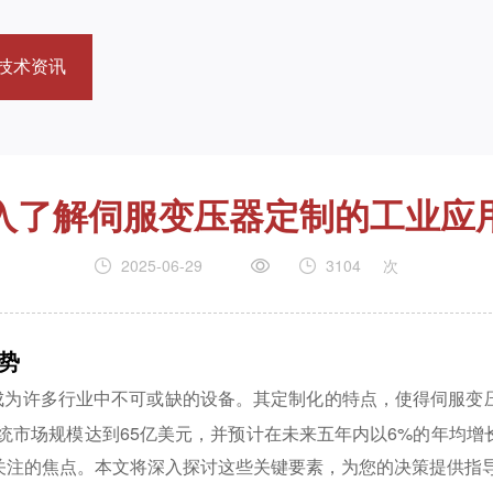
技术资讯
入了解伺服变压器定制的工业应
2025-06-29
3104
次
势
成为许多行业中不可或缺的设备。其定制化的特点，使得伺服变
系统市场规模达到65亿美元，并预计在未来五年内以6%的年均
关注的焦点。本文将深入探讨这些关键要素，为您的决策提供指