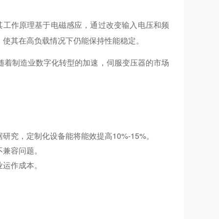
其工作原理基于电磁感应，通过改变输入电压和频
，使其在高负载情况下仍能保持性能稳定。
随着制造业数字化转型的加速，伺服变压器的市场
究，定制化设备能将能效提高10%-15%。
不兼容问题。
业运作成本。