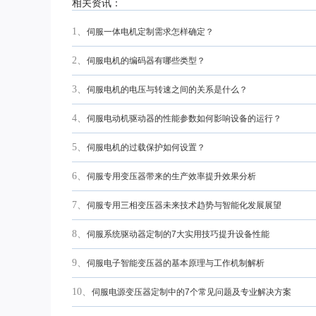
相关资讯：
1、
伺服一体电机定制需求怎样确定？
2、
伺服电机的编码器有哪些类型？
3、
伺服电机的电压与转速之间的关系是什么？
4、
伺服电动机驱动器的性能参数如何影响设备的运行？
5、
伺服电机的过载保护如何设置？
6、
伺服专用变压器带来的生产效率提升效果分析
7、
伺服专用三相变压器未来技术趋势与智能化发展展望
8、
伺服系统驱动器定制的7大实用技巧提升设备性能
9、
伺服电子智能变压器的基本原理与工作机制解析
10、
伺服电源变压器定制中的7个常见问题及专业解决方案