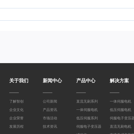
关于我们
新闻中心
产品中心
解决方案
了解智创
公司新闻
直流无刷系列
一体伺服电机
企业文化
产品资讯
一体伺服电机
低压伺服电机
企业荣誉
市场活动
低压伺服系列
伺服电子变压
发展历程
技术资讯
伺服电子变压器
直流无刷电机