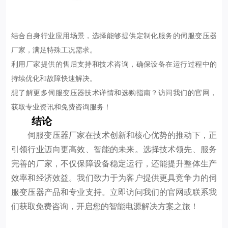
结合自身行业应用场景，选择能够提供定制化服务的伺服变压器
厂家，满足特殊工况需求。
利用厂家提供的售后支持和技术咨询，确保设备在运行过程中的
持续优化和故障快速解决。
想了解更多伺服变压器技术详情和选购指南？访问我们的官网，
获取专业资讯和免费咨询服务！
结论
伺服变压器厂家在技术创新和核心优势的推动下，正
引领行业迈向更高效、智能的未来。选择技术领先、服务
完善的厂家，不仅保障设备稳定运行，还能提升整体生产
效率和经济效益。我们致力于为客户提供更具竞争力的伺
服变压器产品和专业支持。立即访问我们的官网或联系我
们获取免费咨询，开启您的智能电源解决方案之旅！