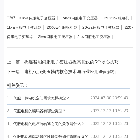
TAG:
|
|
|
10kva伺服电子变压器
15kva伺服电子变压器
15mm伺服电机
|
|
|
1kva伺服电子变压器
2000w伺服驱动器
20kva伺服电子变压器
220v
|
|
|
伺服电子变压器
2kva伺服电子变压器
2kw伺服电子变压器
上一篇：揭秘智能伺服电子变压器提高能效的5个核心技巧
下一篇：电机伺服变压器的核心技术与行业应用全面解析
相关资讯：
1、
2024-03-30 23:59:43
伺服一体电机定制需求怎样确定？
2、
2023-12-12 10:52:23
伺服电机的编码器有哪些类型？
3、
2023-12-12 10:52:23
伺服电机的电压与转速之间的关系是什么？
4、
2023-12-12 10:52:23
伺服电动机驱动器的性能参数如何影响设备的