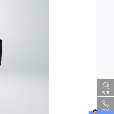
客服
热线