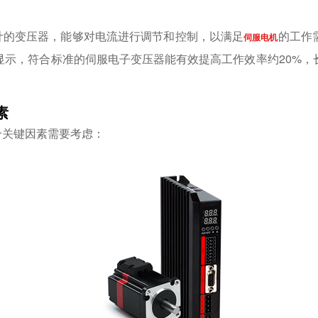
计的变压器，能够对电流进行调节和控制，以满足
的工作
伺服电机
显示，符合标准的伺服电子变压器能有效提高工作效率约20%，
素
个关键因素需要考虑：