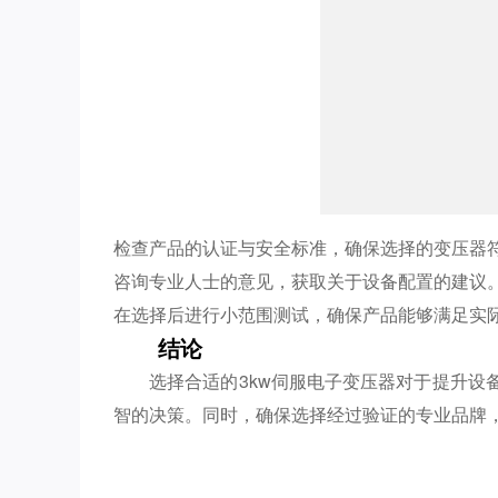
检查产品的认证与安全标准，确保选择的变压器
咨询专业人士的意见，获取关于设备配置的建议
在选择后进行小范围测试，确保产品能够满足实
结论
选择合适的3kw伺服电子变压器对于提升
智的决策。同时，确保选择经过验证的专业品牌