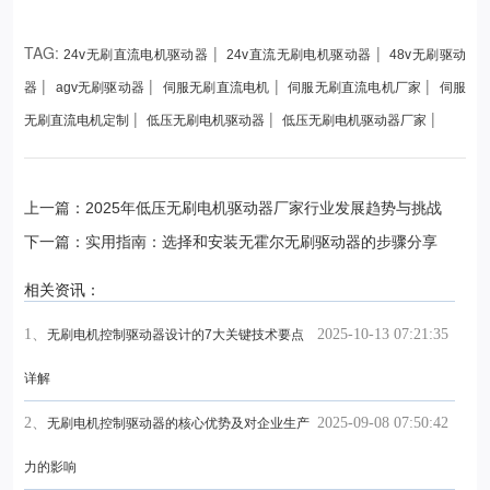
TAG:
|
|
24v无刷直流电机驱动器
24v直流无刷电机驱动器
48v无刷驱动
|
|
|
|
器
agv无刷驱动器
伺服无刷直流电机
伺服无刷直流电机厂家
伺服
|
|
|
无刷直流电机定制
低压无刷电机驱动器
低压无刷电机驱动器厂家
上一篇：2025年低压无刷电机驱动器厂家行业发展趋势与挑战
下一篇：实用指南：选择和安装无霍尔无刷驱动器的步骤分享
相关资讯：
1、
2025-10-13 07:21:35
无刷电机控制驱动器设计的7大关键技术要点
详解
2、
2025-09-08 07:50:42
无刷电机控制驱动器的核心优势及对企业生产
力的影响