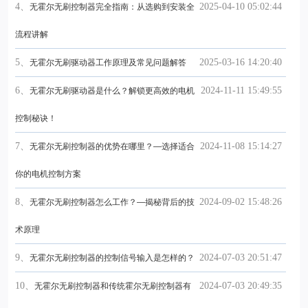
4、
2025-04-10 05:02:44
无霍尔无刷控制器完全指南：从选购到安装全
流程讲解
5、
2025-03-16 14:20:40
无霍尔无刷驱动器工作原理及常见问题解答
6、
2024-11-11 15:49:55
无霍尔无刷驱动器是什么？解锁更高效的电机
控制秘诀！
7、
2024-11-08 15:14:27
无霍尔无刷控制器的优势在哪里？—选择适合
你的电机控制方案
8、
2024-09-02 15:48:26
无霍尔无刷控制器怎么工作？—揭秘背后的技
术原理
9、
2024-07-03 20:51:47
无霍尔无刷控制器的控制信号输入是怎样的？
10、
2024-07-03 20:49:35
无霍尔无刷控制器和传统霍尔无刷控制器有