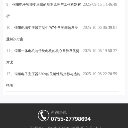
9、
2025-09-16 14:46:49
伺服电子智能变压器的基本原理与工作机制解
析
10、
2025-10-06 06:39:01
伺服电源变压器定制中的7个常见问题及专
业解决方案
11、
2025-10-06 19:58:37
伺服一体电机与传统电机的核心差异及优势
对比
12、
2025-10-08 22:20:59
伺服电子变压器220v的关键性能指标与选购
指南
咨询热线
0755-27798694
订阅我们，实时了解智创最新产品动态