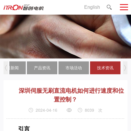
English
公司新闻
产品资讯
市场活动
技术资讯
深圳伺服无刷直流电机如何进行速度和位
置控制？
2024-04-16
8039
次
引言