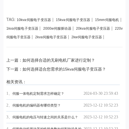
TAG:
|
|
|
10kva伺服电子变压器
15kva伺服电子变压器
15mm伺服电机
|
|
|
1kva伺服电子变压器
2000w伺服驱动器
20kva伺服电子变压器
220v
|
|
|
伺服电子变压器
2kva伺服电子变压器
2kw伺服电子变压器
上一篇：如何选择合适的无刷电机厂家进行定制？
下一篇：如何选择适合您需求的15kva伺服电子变压器？
相关资讯：
1、
2024-03-30 23:59:43
伺服一体电机定制需求怎样确定？
2、
2023-12-12 10:52:23
伺服电机的编码器有哪些类型？
3、
2023-12-12 10:52:23
伺服电机的电压与转速之间的关系是什么？
4、
2023-12-12 10:52:23