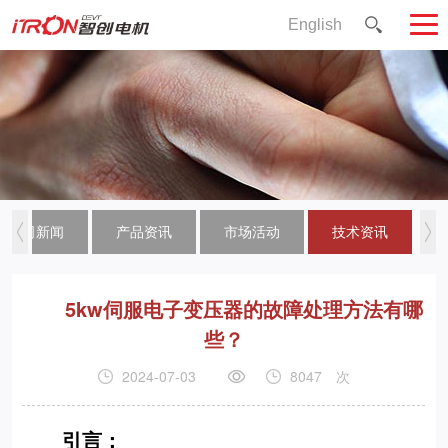
English
公司新闻
产品资讯
市场活动
技术资讯
5kw伺服电子变压器的故障处理方法有哪
些？
2024-07-03
8047
次
引言：