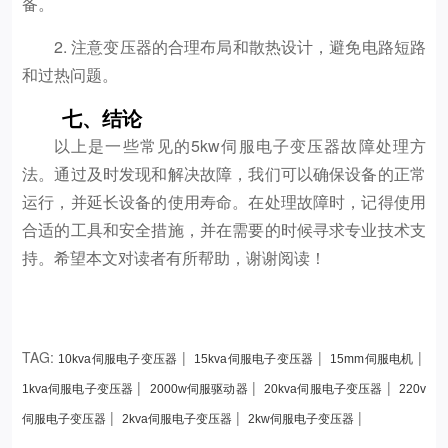
备。
2. 注意变压器的合理布局和散热设计，避免电路短路
和过热问题。
七、结论
以上是一些常见的5kw伺服电子变压器故障处理方
法。通过及时发现和解决故障，我们可以确保设备的正常
运行，并延长设备的使用寿命。在处理故障时，记得使用
合适的工具和安全措施，并在需要的时候寻求专业技术支
持。希望本文对读者有所帮助，谢谢阅读！
TAG:
|
|
|
10kva伺服电子变压器
15kva伺服电子变压器
15mm伺服电机
|
|
|
1kva伺服电子变压器
2000w伺服驱动器
20kva伺服电子变压器
220v
|
|
|
伺服电子变压器
2kva伺服电子变压器
2kw伺服电子变压器