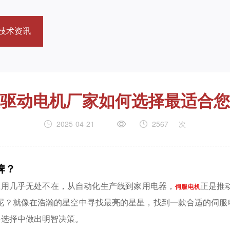
技术资讯
驱动电机厂家如何选择最适合您
2025-04-21
2567
次
牌？
应用几乎无处不在，从自动化生产线到家用电器，
正是推
伺服电机
呢？就像在浩瀚的星空中寻找最亮的星星，找到一款合适的伺服
多选择中做出明智决策。