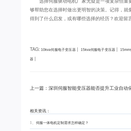
选择伺服驱动电机厂家无疑是一项复杂但重
够帮助您在选择时做出更明智的决策。记得，就
得到了什么启发，或有哪些选择的经历？欢迎留
TAG:
|
|
10kva伺服电子变压器
15kva伺服电子变压器
15m
|
器
上一篇：深圳伺服智能变压器能否提升工业自动
相关资讯：
1、
伺服一体电机定制需求怎样确定？