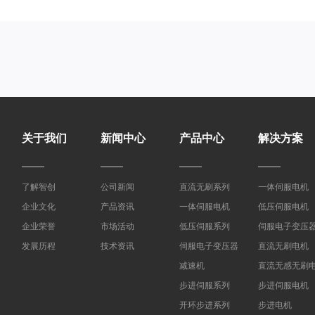
关于我们
新闻中心
产品中心
解决方案
了解智创
公司新闻
直流无刷系列
一体伺服电机
企业文化
产品资讯
一体伺服电机
低压伺服电机
企业荣誉
市场活动
低压伺服系列
伺服电子变压
发展历程
技术资讯
伺服电子变压器
直流无刷电机
减速机
直流无感无刷
步进伺服系列
步进伺服电机
开环步进系列
步进电机