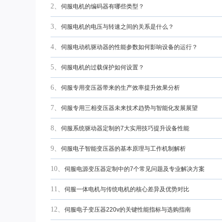
2、
伺服电机的编码器有哪些类型？
3、
伺服电机的电压与转速之间的关系是什么？
4、
伺服电动机驱动器的性能参数如何影响设备的运行？
5、
伺服电机的过载保护如何设置？
6、
伺服专用变压器带来的生产效率提升效果分析
7、
伺服专用三相变压器未来技术趋势与智能化发展展望
8、
伺服系统驱动器定制的7大实用技巧提升设备性能
9、
伺服电子智能变压器的基本原理与工作机制解析
10、
伺服电源变压器定制中的7个常见问题及专业解决方案
11、
伺服一体电机与传统电机的核心差异及优势对比
12、
伺服电子变压器220v的关键性能指标与选购指南