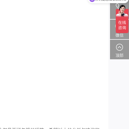
热线
微信
顶部