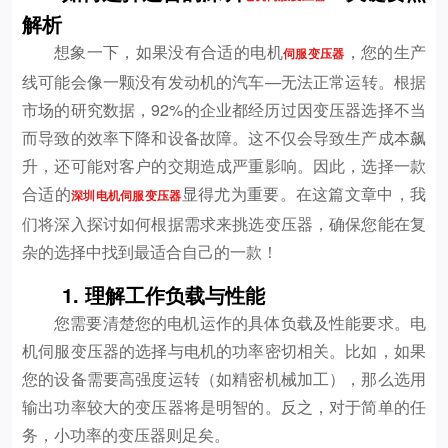
解析
想象一下，如果没有合适的电机
，您的生产
伺服变压器
线可能会像一颗没有发动机的汽车—无法正常运转。根据
市场的研究数据，92%的企业都经历过因变压器选择不当
而导致的效率下降和设备故障。这不仅会导致生产成本飙
升，还可能对客户的交期造成严重影响。因此，选择一款
合适的
显得尤为重要。在这篇文章中，我
深圳电机伺服变压器
们将深入探讨如何根据需求来挑选变压器，确保您能在复
杂的选择中找到最适合自己的一款！
1. 理解工作负载与性能
您需要清楚您的电机运作的具体负载及性能要求。电
机伺服变压器的选择与电机的功率密切相关。比如，如果
您的设备需要高强度运转（如精密机械加工），那么选用
输出功率较大的变压器将是明智的。反之，对于简单的任
务，小功率的变压器则足矣。