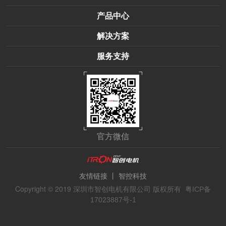
产品中心
解决方案
服务支持
官方微信
丨
友情链接
智控科技
Copyright © 2019 深圳市智创电机有限公司 版权所有
粤ICP备
17023887号-1