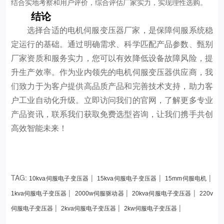
结合实地考察和用户评价，综合评估厂家实力，实现理性选购。
结论
选择合适的电机伺服变压器厂家，是保障伺服系统稳
定运行的基础。通过明确需求、科学匹配产品参数、甄别
厂家资质和服务实力，您可以有效降低设备故障风险，提
升生产效率。作为业内领先的电机伺服变压器供应商，我
们致力于为客户提供高品质产品和完善技术支持，助力客
户工业自动化升级。立即访问我们的官网，了解更多专业
产品资讯，联系我们获取免费选型咨询，让我们携手共创
高效智能未来！
TAG:
|
|
|
10kva伺服电子变压器
15kva伺服电子变压器
15mm伺服电机
|
|
|
1kva伺服电子变压器
2000w伺服驱动器
20kva伺服电子变压器
220v
|
|
|
伺服电子变压器
2kva伺服电子变压器
2kw伺服电子变压器