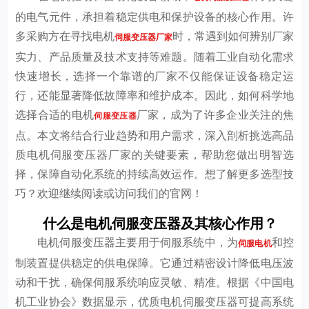
的电气元件，承担着稳定供电和保护设备的核心作用。许
多采购方在寻找电机
时，常遇到如何辨别厂家
伺服变压器厂家
实力、产品质量及技术支持等难题。随着工业自动化需求
快速增长，选择一个靠谱的厂家不仅能保证设备稳定运
行，还能显著降低故障率和维护成本。因此，如何科学地
选择合适的电机
厂家，成为了许多企业关注的焦
伺服变压器
点。本文将结合行业趋势和用户需求，深入剖析挑选高品
质电机伺服变压器厂家的关键要素，帮助您做出明智选
择，保障自动化系统的持续高效运作。想了解更多选型技
巧？欢迎继续阅读或访问我们的官网！
什么是电机伺服变压器及其核心作用？
电机伺服变压器主要用于伺服系统中，为
和控
伺服电机
制装置提供稳定的供电保障。它通过精密设计降低电压波
动和干扰，确保伺服系统响应灵敏、精准。根据《中国电
机工业协会》数据显示，优质电机伺服变压器可提高系统