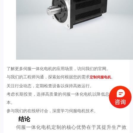
了解更多伺服一体化电机的应用场景，访问我们的官网。
与我们的工程师沟通，探索如何根据您的需求
。
定制伺服电机
关注行业动态，定期检查设备以保持高效运行。
考虑长期投资，选择高质量的伺服一体化电机以降低总体拥有成
本。
参与我们的在线研讨会，深度学习伺服电机技术。
结论
伺服一体化电机定制的核心优势在于其提升生产效