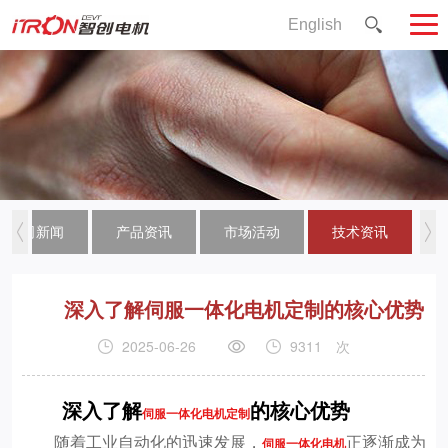
English
公司新闻
产品资讯
市场活动
技术资讯
深入了解伺服一体化电机定制的核心优势
2025-06-26
9311
次
深入了解
的核心优势
伺服一体化电机定制
随着工业自动化的迅速发展，
正逐渐成为
伺服一体化电机