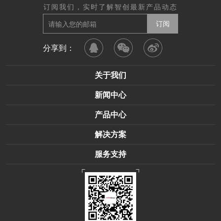
订阅我们，实时了解智创最新产品动态
分享到：
关于我们
新闻中心
产品中心
解决方案
服务支持