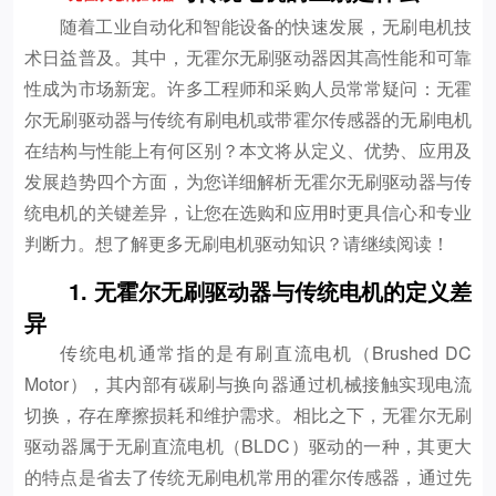
随着工业自动化和智能设备的快速发展，无刷电机技
术日益普及。其中，无霍尔无刷驱动器因其高性能和可靠
性成为市场新宠。许多工程师和采购人员常常疑问：无霍
尔无刷驱动器与传统有刷电机或带霍尔传感器的无刷电机
在结构与性能上有何区别？本文将从定义、优势、应用及
发展趋势四个方面，为您详细解析无霍尔无刷驱动器与传
统电机的关键差异，让您在选购和应用时更具信心和专业
判断力。想了解更多无刷电机驱动知识？请继续阅读！
1. 无霍尔无刷驱动器与传统电机的定义差
异
传统电机通常指的是有刷直流电机（Brushed DC
Motor），其内部有碳刷与换向器通过机械接触实现电流
切换，存在摩擦损耗和维护需求。相比之下，无霍尔无刷
驱动器属于无刷直流电机（BLDC）驱动的一种，其更大
的特点是省去了传统无刷电机常用的霍尔传感器，通过先