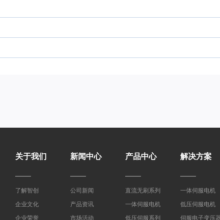
关于我们
新闻中心
产品中心
解决方案
了解智创
公司新闻
直流无刷系列
一体伺服电机
企业文化
产品资讯
一体伺服电机
低压伺服电机
企业荣誉
市场活动
低压伺服系列
伺服电子变压