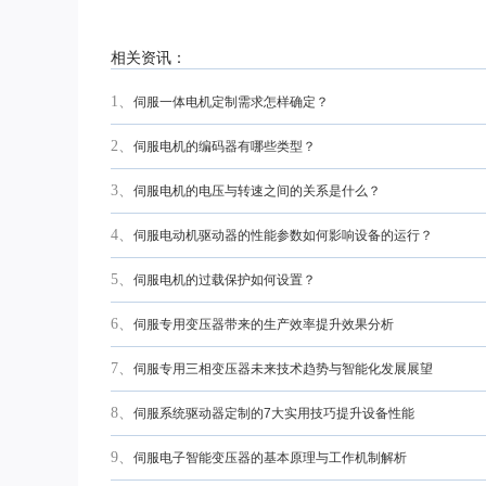
相关资讯：
1、
伺服一体电机定制需求怎样确定？
2、
伺服电机的编码器有哪些类型？
3、
伺服电机的电压与转速之间的关系是什么？
4、
伺服电动机驱动器的性能参数如何影响设备的运行？
5、
伺服电机的过载保护如何设置？
6、
伺服专用变压器带来的生产效率提升效果分析
7、
伺服专用三相变压器未来技术趋势与智能化发展展望
8、
伺服系统驱动器定制的7大实用技巧提升设备性能
9、
伺服电子智能变压器的基本原理与工作机制解析