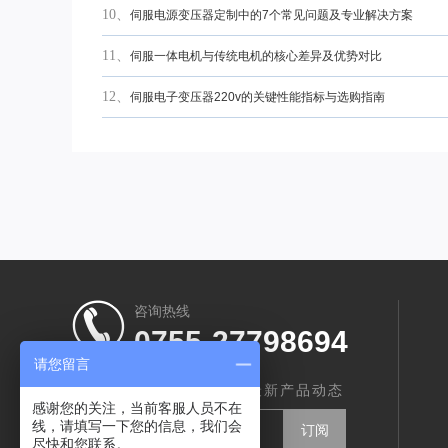
10、
伺服电源变压器定制中的7个常见问题及专业解决方案
11、
伺服一体电机与传统电机的核心差异及优势对比
12、
伺服电子变压器220v的关键性能指标与选购指南
咨询热线
0755-27798694
请您留言
订阅我们，实时了解智创最新产品动态
感谢您的关注，当前客服人员不在
线，请填写一下您的信息，我们会
尽快和您联系。