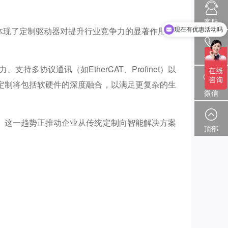
现在有优惠活动吗
。
客服
体现了定制驱动器对提升行业竞争力的显著作用。
可以介绍下你们的产品么
热线
协议通讯（如EtherCAT、Profinet）以
定制将包括软硬件的深度融合，以满足更复杂的生
微信
%。这一趋势正推动企业从传统定制向智能解决方案
顶部