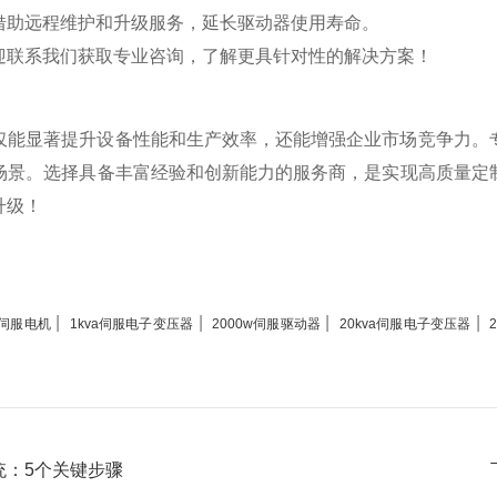
借助远程维护和升级服务，延长驱动器使用寿命。
迎联系我们获取专业咨询，了解更具针对性的解决方案！
仅能显著提升设备性能和生产效率，还能增强企业市场竞争力。
场景。选择具备丰富经验和创新能力的服务商，是实现高质量定
升级！
|
|
|
|
m伺服电机
1kva伺服电子变压器
2000w伺服驱动器
20kva伺服电子变压器
统：5个关键步骤