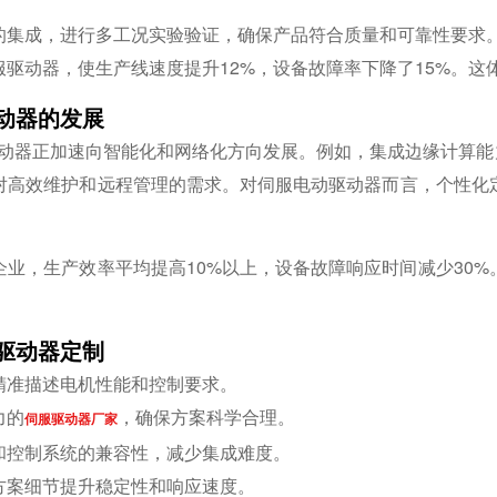
的集成，进行多工况实验验证，确保产品符合质量和可靠性要求
驱动器，使生产线速度提升12%，设备故障率下降了15%。这
动器的发展
器正加速向智能化和网络化方向发展。例如，集成边缘计算能力、支持多
对高效维护和远程管理的需求。对伺服电动驱动器而言，个性化
业，生产效率平均提高10%以上，设备故障响应时间减少30
驱动器定制
精准描述电机性能和控制要求。
力的
，确保方案科学合理。
伺服驱动器厂家
和控制系统的兼容性，减少集成难度。
方案细节提升稳定性和响应速度。