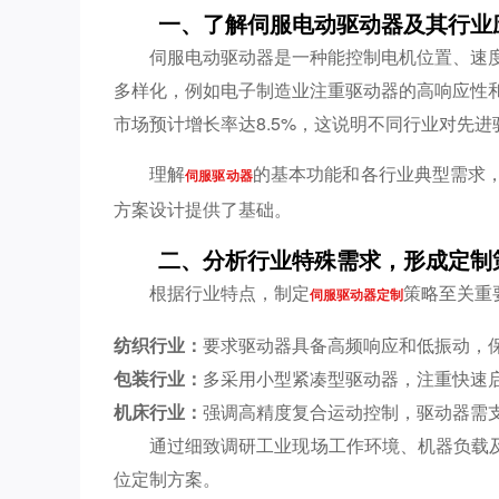
一、了解伺服电动驱动器及其行业
伺服电动驱动器是一种能控制电机位置、速
多样化，例如电子制造业注重驱动器的高响应性和
市场预计增长率达8.5%，这说明不同行业对先
理解
的基本功能和各行业典型需求
伺服驱动器
方案设计提供了基础。
二、分析行业特殊需求，形成定制
根据行业特点，制定
策略至关重
伺服驱动器定制
纺织行业：
要求驱动器具备高频响应和低振动，
包装行业：
多采用小型紧凑型驱动器，注重快速
机床行业：
强调高精度复合运动控制，驱动器需
通过细致调研工业现场工作环境、机器负载
位定制方案。