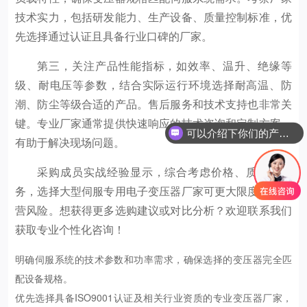
技术实力，包括研发能力、生产设备、质量控制标准，优
先选择通过认证且具备行业口碑的厂家。
第三，关注产品性能指标，如效率、温升、绝缘等
级、耐电压等参数，结合实际运行环境选择耐高温、防
潮、防尘等级合适的产品。售后服务和技术支持也非常关
键。专业厂家通常提供快速响应的技术咨询和定制方案，
可以介绍下你们的产品么
有助于解决现场问题。
你们是怎么收费的呢
采购成员实战经验显示，综合考虑价格、质量与服
务，选择大型伺服专用电子变压器厂家可更大限度降低运
营风险。想获得更多选购建议或对比分析？欢迎联系我们
获取专业个性化咨询！
明确伺服系统的技术参数和功率需求，确保选择的变压器完全匹
配设备规格。
优先选择具备ISO9001认证及相关行业资质的专业变压器厂家，