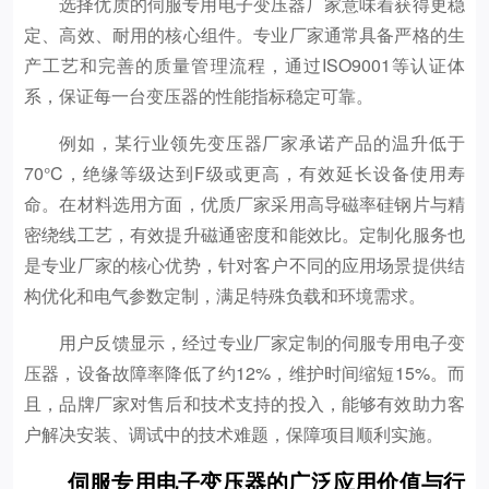
选择优质的伺服专用电子变压器厂家意味着获得更稳
定、高效、耐用的核心组件。专业厂家通常具备严格的生
产工艺和完善的质量管理流程，通过ISO9001等认证体
系，保证每一台变压器的性能指标稳定可靠。
例如，某行业领先变压器厂家承诺产品的温升低于
70°C，绝缘等级达到F级或更高，有效延长设备使用寿
命。在材料选用方面，优质厂家采用高导磁率硅钢片与精
密绕线工艺，有效提升磁通密度和能效比。定制化服务也
是专业厂家的核心优势，针对客户不同的应用场景提供结
构优化和电气参数定制，满足特殊负载和环境需求。
用户反馈显示，经过专业厂家定制的伺服专用电子变
压器，设备故障率降低了约12%，维护时间缩短15%。而
且，品牌厂家对售后和技术支持的投入，能够有效助力客
户解决安装、调试中的技术难题，保障项目顺利实施。
伺服专用电子变压器的广泛应用价值与行