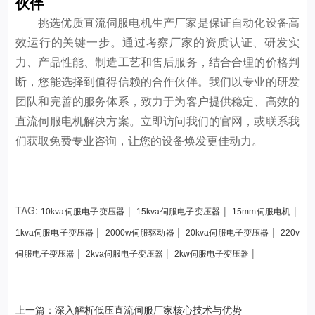
伙伴
挑选优质直流伺服电机生产厂家是保证自动化设备高
效运行的关键一步。通过考察厂家的资质认证、研发实
力、产品性能、制造工艺和售后服务，结合合理的价格判
断，您能选择到值得信赖的合作伙伴。我们以专业的研发
团队和完善的服务体系，致力于为客户提供稳定、高效的
直流伺服电机解决方案。立即访问我们的官网，或联系我
们获取免费专业咨询，让您的设备焕发更佳动力。
TAG:
|
|
|
10kva伺服电子变压器
15kva伺服电子变压器
15mm伺服电机
|
|
|
1kva伺服电子变压器
2000w伺服驱动器
20kva伺服电子变压器
220v
|
|
|
伺服电子变压器
2kva伺服电子变压器
2kw伺服电子变压器
上一篇：深入解析低压直流伺服厂家核心技术与优势