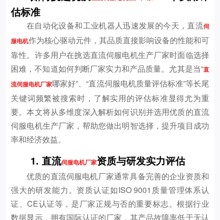
估标准
在自动化设备和工业机器人迅速发展的今天，直流
伺
作为核心驱动元件，其品质直接影响设备的性能和可
服电机
靠性。许多用户在挑选直流伺服电机生产厂家时面临选择
困难，不知道如何判断厂家实力和产品质量。尤其是当“
直
哪家好”、“直流伺服电机质量评估标准”等长尾
流伺服电机厂家
关键词频繁被搜索时，了解实用的评估标准显得尤为重
要。本文将从多维度深入解析如何识别并选用优质的直流
伺服电机生产厂家，帮助您做出明智选择，提升项目成功
率和经济效益。
1. 直流
资质与研发实力评估
伺服电机厂家
优质的直流伺服电机厂家通常具备完善的企业资质和
强大的研发能力。资质认证如ISO 9001质量管理体系认
证、CE认证等，是厂家正规与否的重要标志。根据行业
数据显示，拥有国际认证的厂家，其产品故障率低于无认