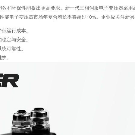
能效和环保性能提出更高要求。新一代三相伺服电子变压器采用
性能电子变压器市场年复合增长率将超过10%。企业应关注新
降低运行成本。
的稳定与安全。
系统可靠性。
维护。