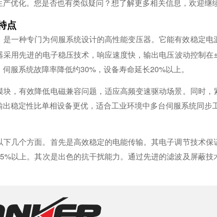
生产优化。您是否也有类似疑问？想了解更多相关信息，欢迎继
特点
，是一种专门为伺服系统设计的高性能变压器。它能有效稳定电
器采用先进的电子稳压技术，响应速度快，输出电压波动控制在±
伺服系统故障率降低约30%，设备寿命延长20%以上。
模块，有效降低电磁兼容问题，适应高频变速驱动场景。同时，
输出稳定性比单相设备更优，适合工业环境中多台伺服系统同步
以下几个方面。首先是高效稳定的电能传输。其电子调节技术保
15%以上。其次是出色的抗干扰能力。通过先进的滤波及屏蔽技