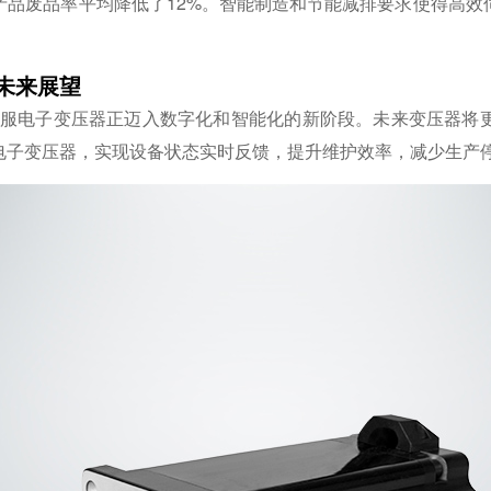
产品废品率平均降低了12%。智能制造和节能减排要求使得高效
。
未来展望
相伺服电子变压器正迈入数字化和智能化的新阶段。未来变压器将
电子变压器，实现设备状态实时反馈，提升维护效率，减少生产