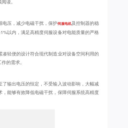
续阅读。
源电压，减少电磁干扰，保护
及控制器的稳
伺服电机
1%以内，满足高精度伺服设备对电能质量的严格
紧凑轻便的设计符合现代制造业对设备空间利用的
工作的需求。
证了输出电压的恒定，不受输入波动影响，大幅减
术，能够有效降低电磁干扰，保障伺服系统高精度