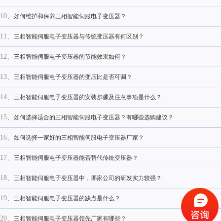
10、
如何维护和保养三相智能伺服电子变压器？
11、
三相智能伺服电子变压器与传统变压器有何区别？
12、
三相智能伺服电子变压器的节能效果如何？
13、
三相智能伺服电子变压器的变压比是否可调？
14、
三相智能伺服电子变压器的安装步骤及注意事项是什么？
15、
如何选择适合的三相智能伺服电子变压器？有哪些选购建议？
16、
如何选择一家好的三相智能伺服电子变压器厂家？
17、
三相智能伺服电子变压器能否替代传统变压器？
18、
三相智能伺服电子变压器中，哪家公司的研发实力较强？
19、
三相智能伺服电子变压器的缺点是什么？
20、
三相智能伺服电子变压器领先厂家有哪些？