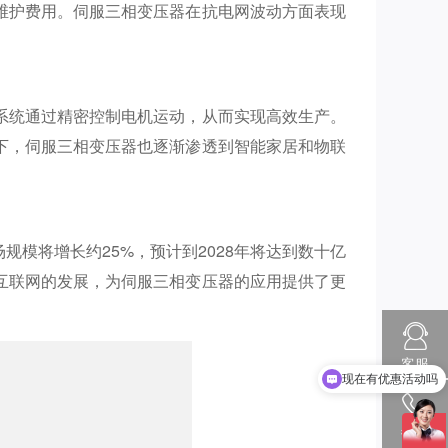
维护费用。伺服三相变压器在抗电网波动方面表现
系统通过精密控制电机运动，从而实现高效生产。
下，伺服三相变压器也逐渐渗透到智能家居和物联
模将增长约25%，预计到2028年将达到数十亿
互联网的发展，为伺服三相变压器的应用提供了更
现在有优惠活动吗
客服
可以介绍下你们的产品么
热线