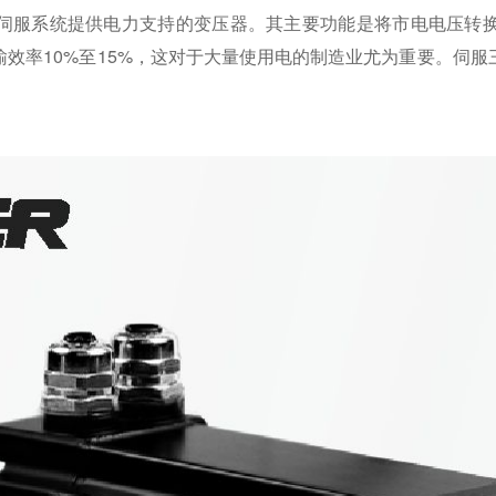
伺服系统提供电力支持的变压器。其主要功能是将市电电压转
效率10%至15%，这对于大量使用电的制造业尤为重要。伺