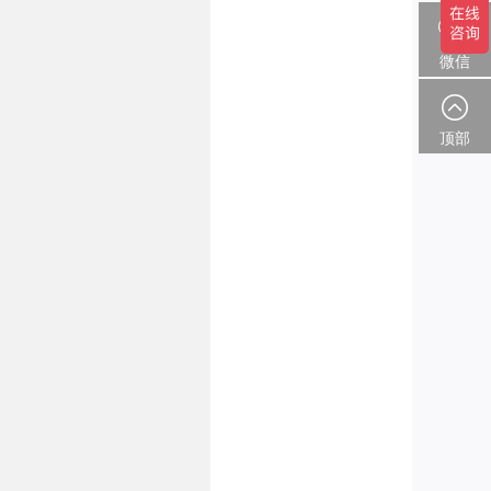
微信
顶部