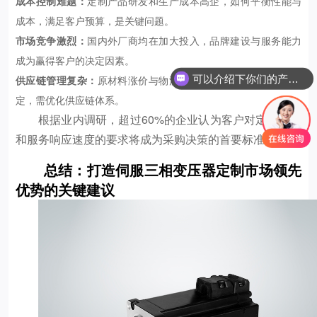
成本控制难题：
定制产品研发和生产成本高企，如何平衡性能与
成本，满足客户预算，是关键问题。
市场竞争激烈：
国内外厂商均在加大投入，品牌建设与服务能力
可以介绍下你们的产品么
成为赢得客户的决定因素。
供应链管理复杂：
原材料涨价与物流波动影响交货周期和价格稳
你们是怎么收费的呢
定，需优化供应链体系。
根据业内调研，超过60%的企业认为客户对定制交期
和服务响应速度的要求将成为采购决策的首要标准。
总结：打造伺服三相变压器定制市场领先
优势的关键建议