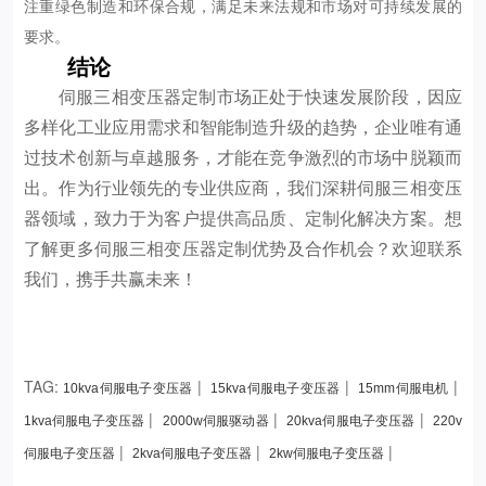
注重绿色制造和环保合规，满足未来法规和市场对可持续发展的
要求。
结论
伺服三相变压器定制市场正处于快速发展阶段，因应
多样化工业应用需求和智能制造升级的趋势，企业唯有通
过技术创新与卓越服务，才能在竞争激烈的市场中脱颖而
出。作为行业领先的专业供应商，我们深耕伺服三相变压
器领域，致力于为客户提供高品质、定制化解决方案。想
了解更多伺服三相变压器定制优势及合作机会？欢迎联系
我们，携手共赢未来！
TAG:
|
|
|
10kva伺服电子变压器
15kva伺服电子变压器
15mm伺服电机
|
|
|
1kva伺服电子变压器
2000w伺服驱动器
20kva伺服电子变压器
220v
|
|
|
伺服电子变压器
2kva伺服电子变压器
2kw伺服电子变压器