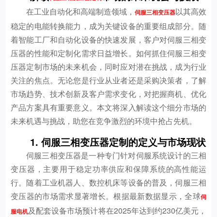
在工业自动化和高端制造领域，
以其高效
伺服三相变压器
稳定的电能转换能力，成为关键设备的重要组成部分。随
着智能工厂和自动化设备的快速发展，客户对伺服三相变
压器的性能和定制化需求日益增长。如何抓住伺服三相变
压器定制市场的未来机会，同时应对潜在挑战，成为行业
关注的焦点。无论您是行业从业者还是采购决策者，了解
市场趋势、技术创新及客户需求变化，对把握商机、优化
产品方案具有重要意义。本文将深入解读这个细分市场的
未来机遇与挑战，助您在竞争激烈的环境中抢占先机。
1. 伺服三相变压器定制的定义与市场现状
伺服三相变压器是一种专门针对伺服系统设计的三相
变压器，主要用于稳定功率供应和保障系统的高性能运
行。随着工业机器人、数控机床等设备的普及，伺服三相
变压器的市场需求显著增长。根据最新数据显示，全球
伺
及配套设备市场预计将在2025年达到约230亿美元，
服电机