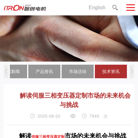
English
公司新闻
产品资讯
市场活动
技术资讯
解读伺服三相变压器定制市场的未来机会
与挑战
2025-08-20
7949
次
解读
市场的未来机会与挑战
伺服三相变压器定制