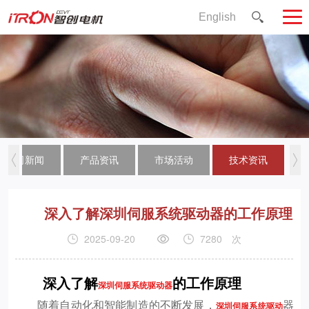
English
公司新闻
产品资讯
市场活动
技术资讯
深入了解深圳伺服系统驱动器的工作原理
2025-09-20
7280
次
深入了解
的工作原理
深圳伺服系统驱动器
随着自动化和智能制造的不断发展，
器
深圳伺服系统驱动