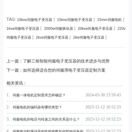
TAG:
|
|
|
10kva伺服电子变压器
15kva伺服电子变压器
15mm伺服电机
|
|
|
1kva伺服电子变压器
2000w伺服驱动器
20kva伺服电子变压器
220v
|
|
|
伺服电子变压器
2kva伺服电子变压器
2kw伺服电子变压器
上一篇：了解三相智能伺服电子变压器的技术进步与优势
下一篇：如何选择适合您的伺服用电子变压器定制方案
相关资讯：
1、
2024-03-30 23:59:43
伺服一体电机定制需求怎样确定？
2、
2023-12-12 10:52:23
伺服电机的编码器有哪些类型？
3、
2023-12-12 10:52:23
伺服电机的电压与转速之间的关系是什么？
4、
2023-12-12 10:52:23
伺服电动机驱动器的性能参数如何影响设备的