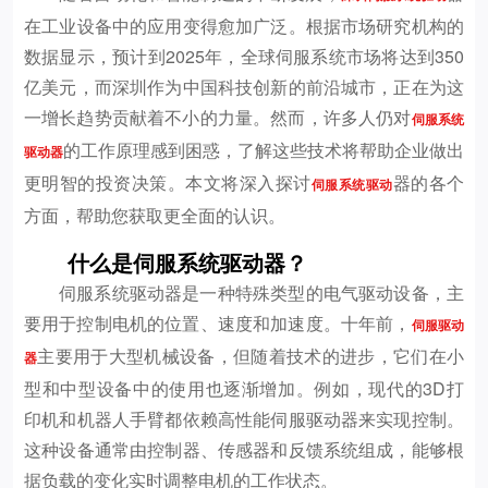
在工业设备中的应用变得愈加广泛。根据市场研究机构的
数据显示，预计到2025年，全球伺服系统市场将达到350
亿美元，而深圳作为中国科技创新的前沿城市，正在为这
一增长趋势贡献着不小的力量。然而，许多人仍对
伺服系统
的工作原理感到困惑，了解这些技术将帮助企业做出
驱动器
更明智的投资决策。本文将深入探讨
器的各个
伺服系统驱动
方面，帮助您获取更全面的认识。
什么是伺服系统驱动器？
伺服系统驱动器是一种特殊类型的电气驱动设备，主
要用于控制电机的位置、速度和加速度。十年前，
伺服驱动
主要用于大型机械设备，但随着技术的进步，它们在小
器
型和中型设备中的使用也逐渐增加。例如，现代的3D打
印机和机器人手臂都依赖高性能伺服驱动器来实现控制。
这种设备通常由控制器、传感器和反馈系统组成，能够根
据负载的变化实时调整电机的工作状态。