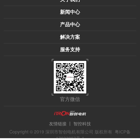
新闻中心
产品中心
解决方案
服务支持
官方微信
丨
友情链接
智控科技
Copyright © 2019 深圳市智创电机有限公司 版权所有
粤ICP备
17023887号-1