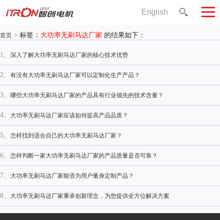
English
>
标签：
大功率无刷马达厂家
的结果如下：
首页
1、
深入了解大功率无刷马达厂家的核心技术优势
2、
有没有大功率无刷马达厂家可以定制化生产产品？
3、
哪些大功率无刷马达厂家的产品具有行业领先的技术含量？
4、
大功率无刷马达厂家应该如何提高产品品质？
5、
怎样找到适合自己的大功率无刷马达厂家？
6、
怎样判断一家大功率无刷马达厂家的产品质量是否可靠？
7、
大功率无刷马达厂家能否为用户量身定制产品？
8、
大功率无刷马达厂家秉承创新理念，为您提供全方位解决方案