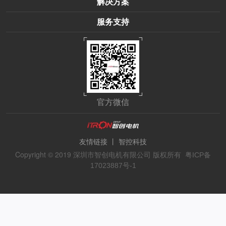
解决方案
服务支持
官方微信
丨
友情链接
智控科技
Copyright © 2019 深圳市智创电机有限公司 版权所有
粤ICP备
17023887号-1