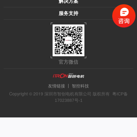
解决方案
服务支持
官方微信
丨
友情链接
智控科技
Copyright © 2019 深圳市智创电机有限公司 版权所有
粤ICP备
17023887号-1